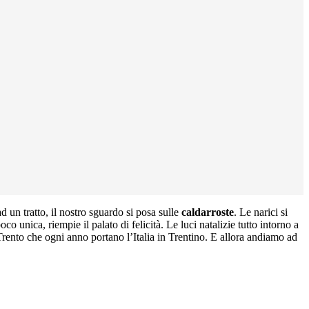
ad un tratto, il nostro sguardo si posa sulle
caldarroste
. Le narici si
unica, riempie il palato di felicità. Le luci natalizie tutto intorno a
 Trento che ogni anno portano l’Italia in Trentino. E allora andiamo ad