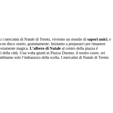
erso i mercatini di Natale di Trento, vivremo un mondo di
sapori unici
, e
 con disco orario, gratuitamente. Iniziamo a prepararci per rimanere
 è veramente magica.
L’albero
di
Natale
al centro della piazza è
 della città. Una volta giunti in Piazza Duomo, il nostro cuore, sei
abbiamo solo l’imbarazzo della scelta. I mercatini di Natale di Trento