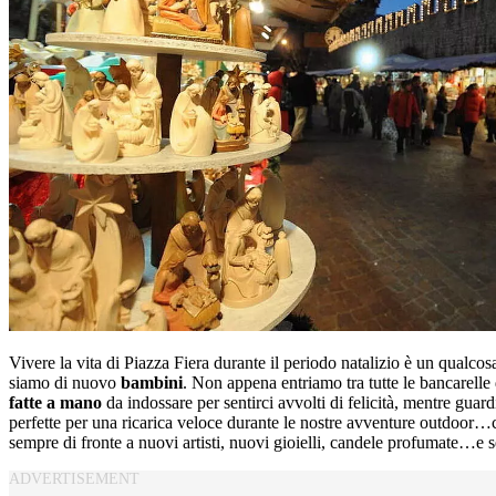
Vivere la vita di Piazza Fiera durante il periodo natalizio è un qualco
siamo di nuovo
bambini
. Non appena entriamo tra tutte le bancarelle 
fatte a mano
da indossare per sentirci avvolti di felicità, mentre guar
perfette per una ricarica veloce durante le nostre avventure outdoor…c
sempre di fronte a nuovi artisti, nuovi gioielli, candele profumate…e 