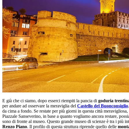
E già che ci siamo, dopo esserci riempiti la pancia di
goduria trentin
per andare ad osservare la meraviglia del
Castello del Buonconsiglio
da cima a fondo. Se restate per più giorni in questa città meravigliosa,
Piazzale Sanseverino, in base a quanto vogliamo ancora restare, possia
sono di fronte al museo. Questo grande museo di scienze è tra i più int
Renzo
Piano
. Il profilo di questa struttura riprende quello delle
monta