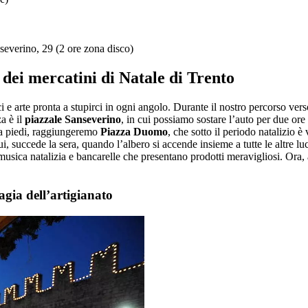
severino, 29 (2 ore zona disco)
i dei mercatini di Natale di Trento
rci e arte pronta a stupirci in ogni angolo. Durante il nostro percorso v
za è il
piazzale Sanseverino
, in cui possiamo sostare l’auto per due ore
i a piedi, raggiungeremo
Piazza Duomo
, che sotto il periodo natalizio
succede la sera, quando l’albero si accende insieme a tutte le altre luci
usica natalizia e bancarelle che presentano prodotti meravigliosi. Ora, 
agia dell’artigianato