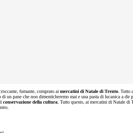
 croccante, fumante, comprato ai
mercatini di Natale di Trento
. Tutto 
 di un pane che non dimenticheremo mai e una pasta di lucanica a dir poco 
di
conservazione della cultura
. Tutto questo, ai mercatini di Natale di
ntro.
e)