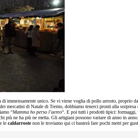
sa di immensamente unico. Se vi viene voglia di pollo arrosto, proprio da
dei mercatini di Natale di Trento, dobbiamo tenerci pronti alla sorpresa
diamo “
Mamma ho perso l’aereo
“. E poi tutti i prodotti tipici: formaggi,
hi più ne ha più ne metta. Gli artigiani possono variare di anno in ann
se le
caldarroste
non le troviamo qui ci basterà fare pochi metri per gu