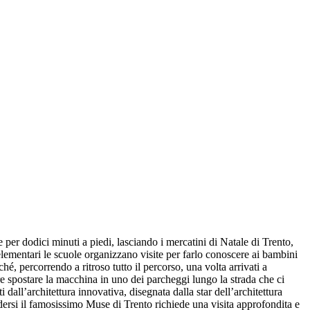
er dodici minuti a piedi, lasciando i mercatini di Natale di Trento,
 elementari le scuole organizzano visite per farlo conoscere ai bambini
hé, percorrendo a ritroso tutto il percorso, una volta arrivati a
re spostare la macchina in uno dei parcheggi lungo la strada che ci
all’architettura innovativa, disegnata dalla star dell’architettura
ersi il famosissimo Muse di Trento richiede una visita approfondita e