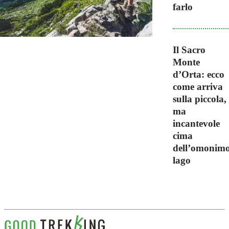
farlo
Il Sacro
Monte
d’Orta: ecco
come arriva
sulla piccola,
ma
incantevole
cima
dell’omonim
lago