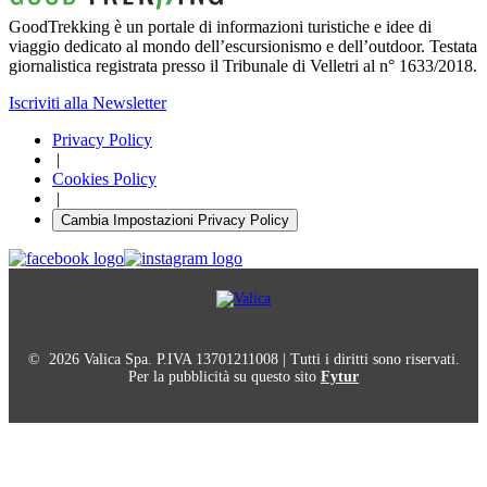
GoodTrekking è un portale di informazioni turistiche e idee di
viaggio dedicato al mondo dell’escursionismo e dell’outdoor. Testata
giornalistica registrata presso il Tribunale di Velletri al n° 1633/2018.
Iscriviti alla Newsletter
Privacy Policy
|
Cookies Policy
|
Cambia Impostazioni Privacy Policy
© 2026 Valica Spa. P.IVA 13701211008 | Tutti i diritti sono riservati.
Per la pubblicità su questo sito
Fytur