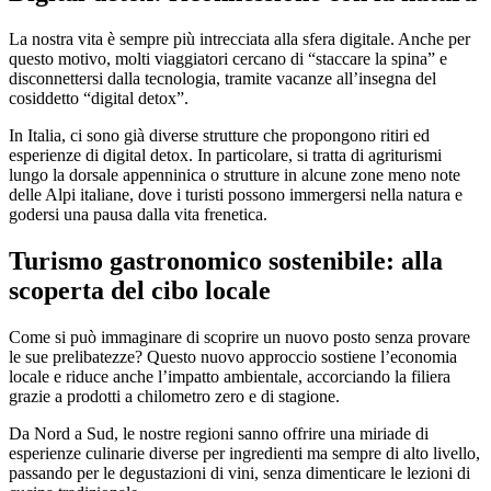
La nostra vita è sempre più intrecciata alla sfera digitale. Anche per
questo motivo, molti viaggiatori cercano di “staccare la spina” e
disconnettersi dalla tecnologia, tramite vacanze all’insegna del
cosiddetto “digital detox”.
In Italia, ci sono già diverse strutture che propongono ritiri ed
esperienze di digital detox. In particolare, si tratta di agriturismi
lungo la dorsale appenninica o strutture in alcune zone meno note
delle Alpi italiane, dove i turisti possono immergersi nella natura e
godersi una pausa dalla vita frenetica.
Turismo gastronomico sostenibile: alla
scoperta del cibo locale
Come si può immaginare di scoprire un nuovo posto senza provare
le sue prelibatezze? Questo nuovo approccio sostiene l’economia
locale e riduce anche l’impatto ambientale, accorciando la filiera
grazie a prodotti a chilometro zero e di stagione.
Da Nord a Sud, le nostre regioni sanno offrire una miriade di
esperienze culinarie diverse per ingredienti ma sempre di alto livello,
passando per le degustazioni di vini, senza dimenticare le lezioni di