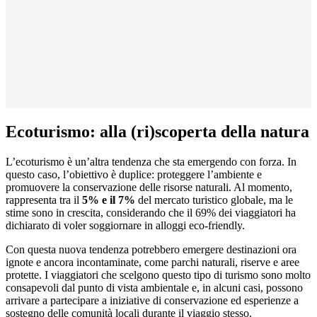
Ecoturismo: alla (ri)scoperta della natura
L’ecoturismo è un’altra tendenza che sta emergendo con forza. In
questo caso, l’obiettivo è duplice: proteggere l’ambiente e
promuovere la conservazione delle risorse naturali. Al momento,
rappresenta tra il
5% e il 7%
del mercato turistico globale, ma le
stime sono in crescita, considerando che il 69% dei viaggiatori ha
dichiarato di voler soggiornare in alloggi eco-friendly​.
Con questa nuova tendenza potrebbero emergere destinazioni ora
ignote e ancora incontaminate, come parchi naturali, riserve e aree
protette. I viaggiatori che scelgono questo tipo di turismo sono molto
consapevoli dal punto di vista ambientale e, in alcuni casi, possono
arrivare a partecipare a iniziative di conservazione ed esperienze a
sostegno delle comunità locali durante il viaggio stesso.