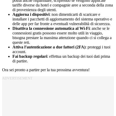
potrai anche risparmiare, scoprendo se vengono applicate
tariffe diverse da hotel e compagnie aree a seconda della zona
di provenienza degli utenti.
Aggiorna i dispositivi
: non dimenticarti di scaricare e
installare i pacchetti di aggiornamento del sistema operativo e
delle app per far fronte a eventuali vulnerabilità di sicurezza.
Disattiva la connessione automatica al Wi-Fi
: anche se le
connessioni gratis possono essere molto utili in viaggio,
bisogna prestare la massima attenzione quando ci si collega a
queste reti.
Attiva l’autenticazione a due fattori (2FA)
: proteggi i tuoi
account.
Fai backup regolari
: effettua un backup dei tuoi dati prima
di partire.
Ora sei pronto a partire per la tua prossima avventura!