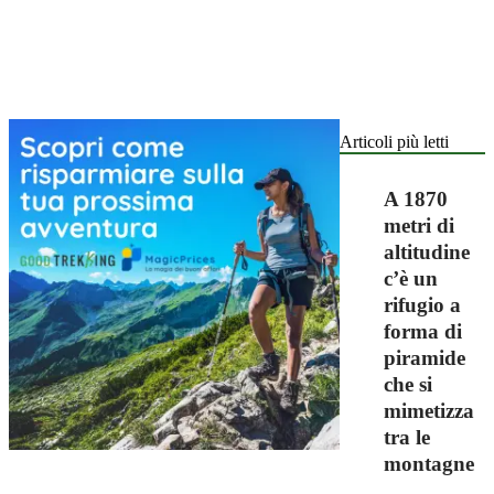
Articoli più letti
A 1870
metri di
altitudine
c’è un
rifugio a
forma di
piramide
che si
mimetizza
tra le
montagne