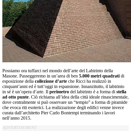
Possiamo ora tuffarci nel mondo dell’arte del Labirinto della
Masone. Passeggeremo in un’area di ben
5.000
metri
quadrati
di
esposizione della
collezione
d’arte
che Ricci ha realizzò in
cinquant’anni ed è tutt’oggi in espansione. Innanzitutto, il labirinto
in sé è un’opera d’arte. Il
perimetro
del labirinto è a forma di
stella
ad
otto
punte
. Ciò richiama all’idea della città ideale rinascimentale,
dove centralmente si può osservare un “tempio” a forma di piramide
che evoca riti esoterici. La realizzazione degli edifici venne invece
curata dall’architetto Pier Carlo Bontempi terminando i lavori
nell’anno 2015.