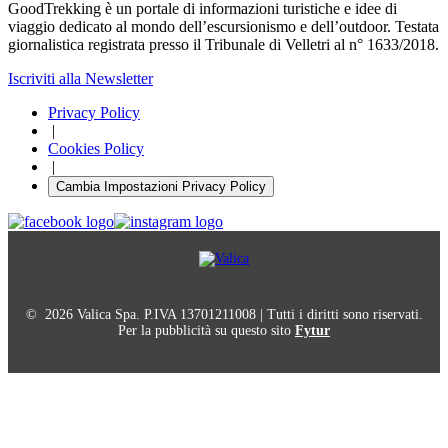
GoodTrekking è un portale di informazioni turistiche e idee di
viaggio dedicato al mondo dell’escursionismo e dell’outdoor. Testata
giornalistica registrata presso il Tribunale di Velletri al n° 1633/2018.
Iscriviti alla Newsletter
Privacy Policy
|
Cookies Policy
|
Cambia Impostazioni Privacy Policy
© 2026 Valica Spa. P.IVA 13701211008 | Tutti i diritti sono riservati.
Per la pubblicità su questo sito
Fytur