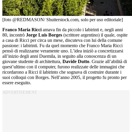
[foto @REDMASON/ Shutterstock.com, solo per uso editoriale]
Franco
Maria
Ricci
amava fin da piccolo i labirinti e, negli anni
80, incontrò
Jorge Luis Borges
(scrittore argentino) il quale, ospite
a casa di Ricci per circa un mese, discuteva con lui della comune
passione: i labirinti. Fu da quel momento che Franco Maria Ricci
pensò di realizzarne veramente uno. L’idea iniziò a concretizzarsi
all’inizio degli anni Duemila, in seguito alla conoscenza di un
giovane studente di architettura,
Davide Dutto
. Grazie all’abilità di
quest’ultimo con il computer, furono realizzate delle immagini che
ricordarono a Ricci il labirinto che sognava di costruire durante i
suoi colloqui con Borges. Nell’anno 2005, il progetto fu pronto per
essere eseguito.