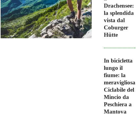
Drachensee:
la splendida
vista dal
Coburger
Hütte
In bicicletta
lungo il
fiume: la
meravigliosa
Ciclabile del
Mincio da
Peschiera a
Mantova