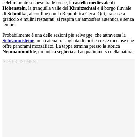
celebre ponte sospeso tra le rocce, il
castello medievale di
Hohenstein
, la tranquilla valle del
Kirnitzschtal
e il borgo fluviale
di
Schmilka
, al confine con la Repubblica Ceca. Qui, tra case a
graticcio e mulini restaurati, si respira un’atmosfera autentica e senza
tempo.
Probabilmente è una delle sezioni più selvagge, che attraversa la
Schrammsteine
, una catena frastagliata di torri e creste rocciose che
offre panorami mozzafiato. La tappa termina presso la storica
Neumannmühle
, un’antica segheria ad acqua immersa nella natura.