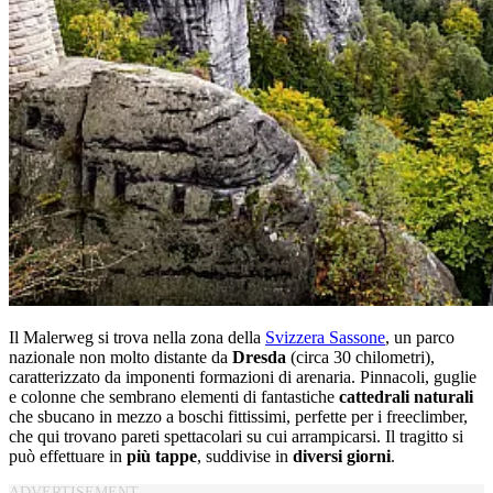
Il Malerweg si trova nella zona della
Svizzera Sassone
, un parco
nazionale non molto distante da
Dresda
(circa 30 chilometri),
caratterizzato da imponenti formazioni di arenaria. Pinnacoli, guglie
e colonne che sembrano elementi di fantastiche
cattedrali naturali
che sbucano in mezzo a boschi fittissimi, perfette per i freeclimber,
che qui trovano pareti spettacolari su cui arrampicarsi. Il tragitto si
può effettuare in
più tappe
, suddivise in
diversi giorni
.