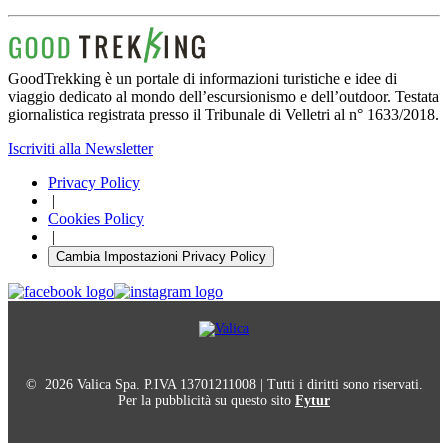
GoodTrekking è un portale di informazioni turistiche e idee di
viaggio dedicato al mondo dell’escursionismo e dell’outdoor. Testata
giornalistica registrata presso il Tribunale di Velletri al n° 1633/2018.
Iscriviti alla Newsletter
Privacy Policy
|
Cookies Policy
|
Cambia Impostazioni Privacy Policy
© 2026 Valica Spa. P.IVA 13701211008 | Tutti i diritti sono riservati.
Per la pubblicità su questo sito
Fytur