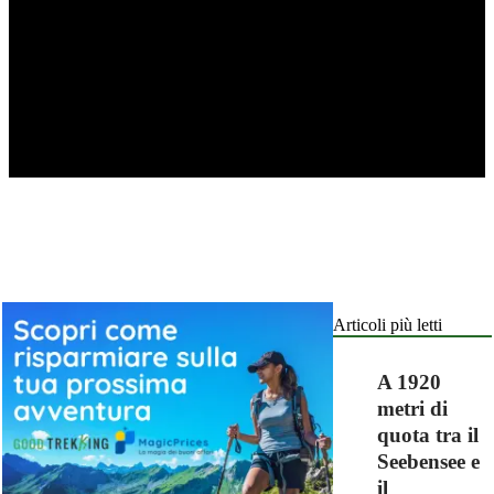
Articoli più letti
A 1920
metri di
quota tra il
Seebensee e
il