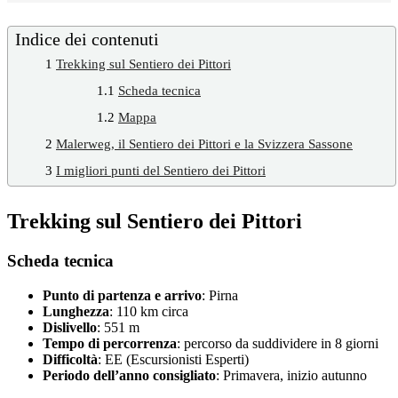
Indice dei contenuti
1
Trekking sul Sentiero dei Pittori
1.1
Scheda tecnica
1.2
Mappa
2
Malerweg, il Sentiero dei Pittori e la Svizzera Sassone
3
I migliori punti del Sentiero dei Pittori
Trekking sul Sentiero dei Pittori
Scheda tecnica
Punto di partenza e arrivo
: Pirna
Lunghezza
: 110 km circa
Dislivello
: 551 m
Tempo di percorrenza
: percorso da suddividere in 8 giorni
Difficoltà
: EE (Escursionisti Esperti)
Periodo dell’anno consigliato
: Primavera, inizio autunno