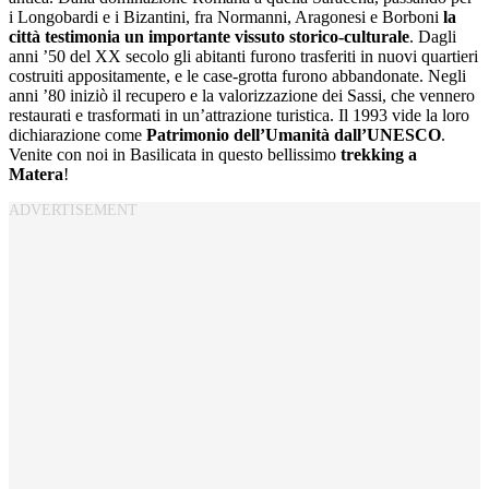
i Longobardi e i Bizantini, fra Normanni, Aragonesi e Borboni
la
città testimonia un importante vissuto storico-culturale
. Dagli
anni ’50 del XX secolo gli abitanti furono trasferiti in nuovi quartieri
costruiti appositamente, e le case-grotta furono abbandonate. Negli
anni ’80 iniziò il recupero e la valorizzazione dei Sassi, che vennero
restaurati e trasformati in un’attrazione turistica. Il 1993 vide la loro
dichiarazione come
Patrimonio dell’Umanità dall’UNESCO
.
Venite con noi in Basilicata in questo bellissimo
trekking a
Matera
!