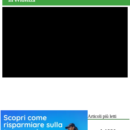
Articoli più letti