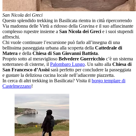
San Nicola dei Greci
Questo splendido trekking in Basilicata rientra in città ripercorrendo
Via madonna delle Virtù a ridosso della Gravina e il suo affascinante
complesso rupestre insieme a
San Nicola dei Greci
e i suoi stupendi
affreschi.
Chi vuole continuare l’escursione può farlo all’insegna di una
bellissima passeggiata urbana alla scoperta della
Cattedrale di
Matera
e della
Chiesa di San Giovanni Battista
.
Proprio sotto al meraviglioso
Belvedere Guerricchio
c’è un sistema
sotterraneo di cisterne, il
Palombaro Lungo
. Un salto alla
Chiesa di
San Francesco d’Assisi
sarà perfetto per concludere la passeggiata
e gustare la deliziosa cucina locale nell’adiacente piazzetta.
In cerca di altri trekking in Basilicata? Visita il
borgo templare di
Castelmezzano
!