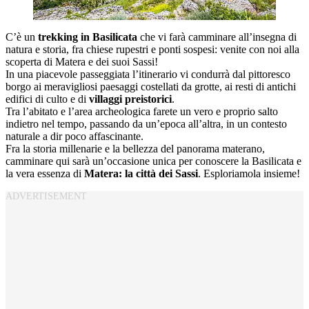
C’è un
trekking in Basilicata
che vi farà camminare all’insegna di
natura e storia, fra chiese rupestri e ponti sospesi: venite con noi alla
scoperta di Matera e dei suoi Sassi!
In una piacevole passeggiata l’itinerario vi condurrà dal pittoresco
borgo ai meravigliosi paesaggi costellati da grotte, ai resti di antichi
edifici di culto e di
villaggi preistorici
.
Tra l’abitato e l’area archeologica farete un vero e proprio salto
indietro nel tempo, passando da un’epoca all’altra, in un contesto
naturale a dir poco affascinante.
Fra la storia millenarie e la bellezza del panorama materano,
camminare qui sarà un’occasione unica per conoscere la Basilicata e
la vera essenza di
Matera: la città dei Sassi
. Esploriamola insieme!