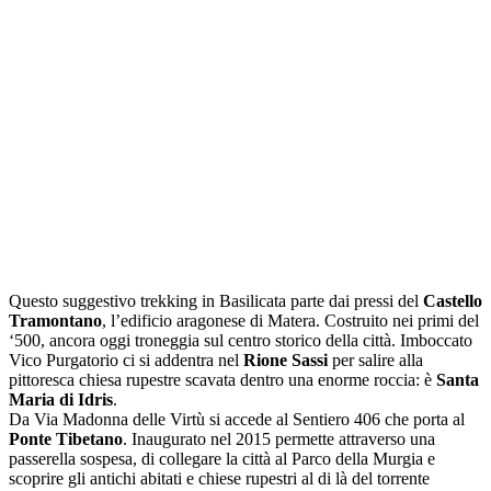
Questo suggestivo trekking in Basilicata parte dai pressi del
Castello
Tramontano
, l’edificio aragonese di Matera. Costruito nei primi del
‘500, ancora oggi troneggia sul centro storico della città. Imboccato
Vico Purgatorio ci si addentra nel
Rione Sassi
per salire alla
pittoresca chiesa rupestre scavata dentro una enorme roccia: è
Santa
Maria di Idris
.
Da Via Madonna delle Virtù si accede al Sentiero 406 che porta al
Ponte Tibetano
. Inaugurato nel 2015 permette attraverso una
passerella sospesa, di collegare la città al Parco della Murgia e
scoprire gli antichi abitati e chiese rupestri al di là del torrente