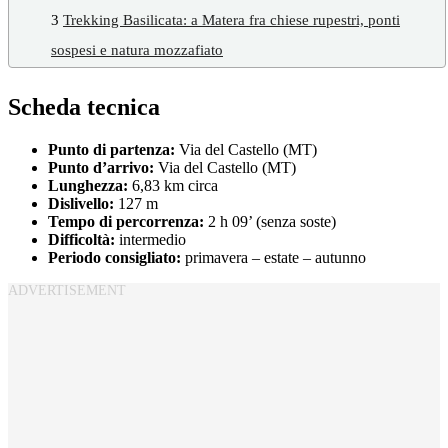
3
Trekking Basilicata: a Matera fra chiese rupestri, ponti
sospesi e natura mozzafiato
Scheda tecnica
Punto di partenza:
Via del Castello (MT)
Punto d’arrivo:
Via del Castello (MT)
Lunghezza:
6,83 km circa
Dislivello:
127 m
Tempo di percorrenza:
2 h 09’ (senza soste)
Difficoltà:
intermedio
Periodo consigliato:
primavera – estate – autunno