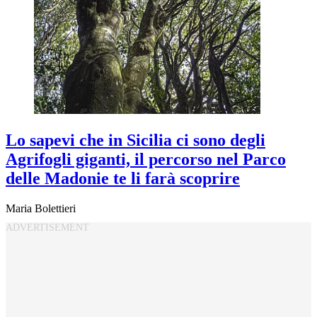
Lo sapevi che in Sicilia ci sono degli
Agrifogli giganti, il percorso nel Parco
delle Madonie te li farà scoprire
Maria Bolettieri