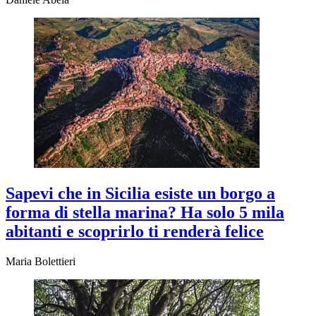
Sapevi che in Sicilia esiste un borgo a
forma di stella marina? Ha solo 5 mila
abitanti e scoprirlo ti renderà felice
Maria Bolettieri