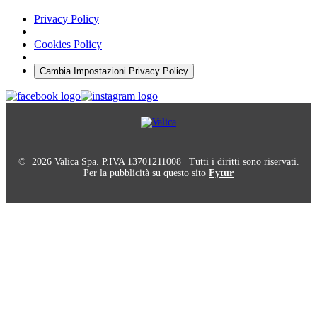
Privacy Policy
|
Cookies Policy
|
Cambia Impostazioni Privacy Policy
© 2026 Valica Spa. P.IVA 13701211008 | Tutti i diritti sono riservati.
Per la pubblicità su questo sito
Fytur