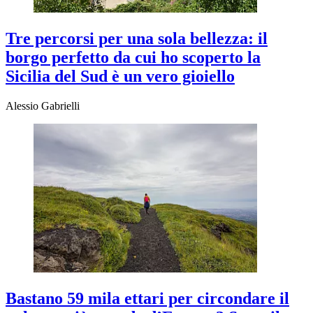
Tre percorsi per una sola bellezza: il
borgo perfetto da cui ho scoperto la
Sicilia del Sud è un vero gioiello
Alessio Gabrielli
Bastano 59 mila ettari per circondare il