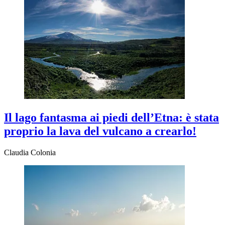
Il lago fantasma ai piedi dell’Etna: è stata
proprio la lava del vulcano a crearlo!
Claudia Colonia