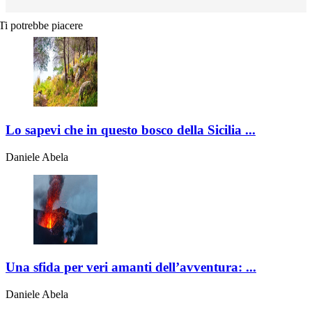
Ti potrebbe piacere
Lo sapevi che in questo bosco della Sicilia ...
Daniele Abela
Una sfida per veri amanti dell’avventura: ...
Daniele Abela