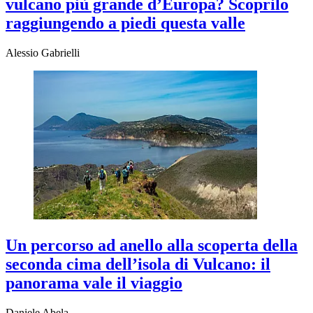
vulcano più grande d’Europa? Scoprilo
raggiungendo a piedi questa valle
Alessio Gabrielli
Un percorso ad anello alla scoperta della
seconda cima dell’isola di Vulcano: il
panorama vale il viaggio
Daniele Abela