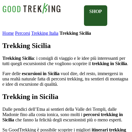
SHOP
Home
Percorsi
Trekking Italia
Trekking Sicilia
Trekking Sicilia
Trekking Sicilia
: i consigli di viaggio e le idee più interessanti per
tutti quegli escursionisti che vogliono scoprire il
trekking in Sicilia
.
Fare delle
escursioni in Sicilia
vuol dire, del resto, immergersi in
una realtà naturale fatta di percorsi trekking, tra sentieri di montagna
e idee di escursione di qualità.
Trekking in Sicilia
Dalle pendici dell’Etna ai sentieri della Valle dei Templi, dalle
Madonie fino alla costa ionica, sono molti i
percorsi trekking in
Sicilia
che fanno la felicità degli escursionisti più o meno esperti.
Su GoodTrekking è possibile scoprire i migliori
itinerari trekking