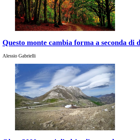
Questo monte cambia forma a seconda di do
Alessio Gabrielli