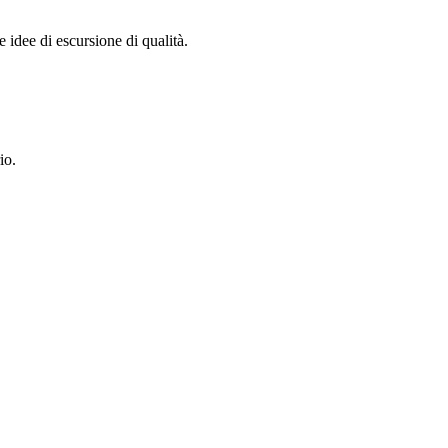
e idee di escursione di qualità.
io.