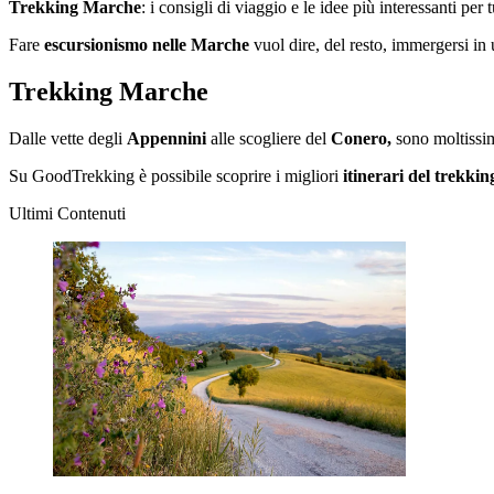
Trekking Marche
: i consigli di viaggio e le idee più interessanti per
Fare
escursionismo nelle Marche
vuol dire, del resto, immergersi in u
Trekking Marche
Dalle vette degli
Appennini
alle scogliere del
Conero,
sono moltissimi
Su GoodTrekking è possibile scoprire i migliori
itinerari del trekki
Ultimi Contenuti