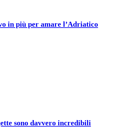
vo in più per amare l’Adriatico
gette sono davvero incredibili