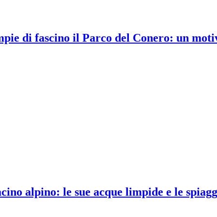
ie di fascino il Parco del Conero: un moti
acino alpino: le sue acque limpide e le spiag