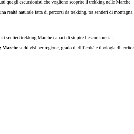
 tutti quegli escursionisti che vogliono scoprire il trekking nelle Marche.
na realtà naturale fatta di percorsi da trekking, tra sentieri di montagna 
 i sentieri trekking Marche capaci di stupire l’escursionista.
ng Marche
suddivisi per regione, grado di difficoltà e tipologia di territor