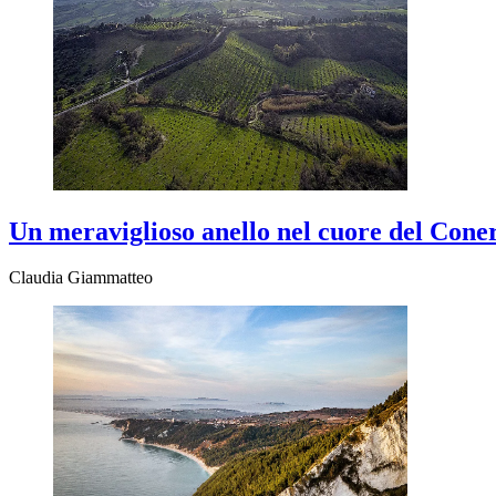
Un meraviglioso anello nel cuore del Cone
Claudia Giammatteo