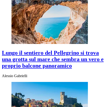
Lungo il sentiero del Pellegrino si trova
una grotta sul mare che sembra un vero e
proprio balcone panoramico
Alessio Gabrielli