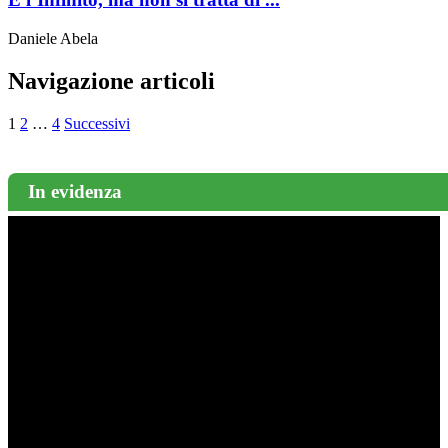
Daniele Abela
Navigazione articoli
1
2
…
4
Successivi
In evidenza