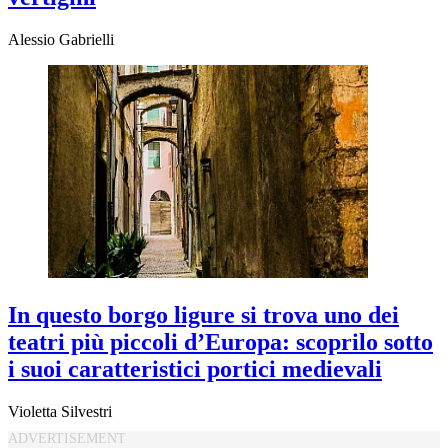
Alessio Gabrielli
In questo borgo ligure si trova uno dei
teatri più piccoli d’Europa: scoprilo sotto
i suoi caratteristici portici medievali
Violetta Silvestri