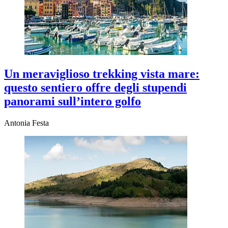
Un meraviglioso trekking vista mare:
questo sentiero offre degli stupendi
panorami sull’intero golfo
Antonia Festa