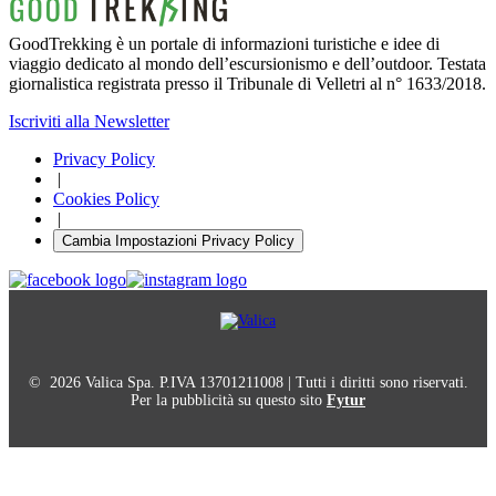
GoodTrekking è un portale di informazioni turistiche e idee di
viaggio dedicato al mondo dell’escursionismo e dell’outdoor. Testata
giornalistica registrata presso il Tribunale di Velletri al n° 1633/2018.
Iscriviti alla Newsletter
Privacy Policy
|
Cookies Policy
|
Cambia Impostazioni Privacy Policy
© 2026 Valica Spa. P.IVA 13701211008 | Tutti i diritti sono riservati.
Per la pubblicità su questo sito
Fytur