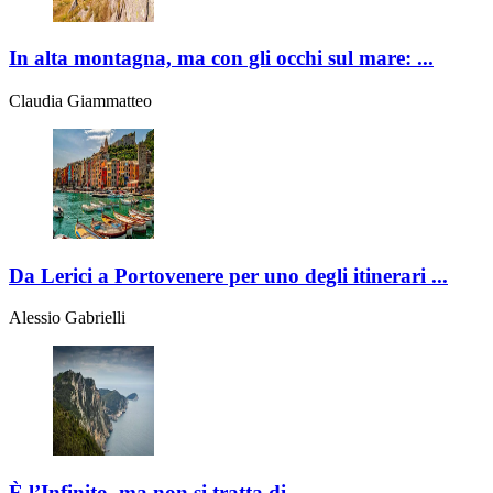
In alta montagna, ma con gli occhi sul mare: ...
Claudia Giammatteo
Da Lerici a Portovenere per uno degli itinerari ...
Alessio Gabrielli
È l’Infinito, ma non si tratta di ...