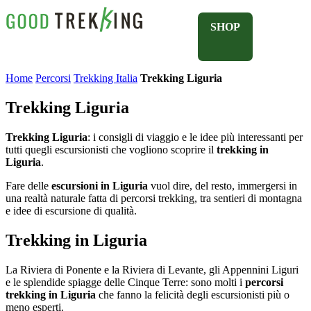
SHOP
Home
Percorsi
Trekking Italia
Trekking Liguria
Trekking Liguria
Trekking Liguria
: i consigli di viaggio e le idee più interessanti per
tutti quegli escursionisti che vogliono scoprire il
trekking in
Liguria
.
Fare delle
escursioni in Liguria
vuol dire, del resto, immergersi in
una realtà naturale fatta di percorsi trekking, tra sentieri di montagna
e idee di escursione di qualità.
Trekking in Liguria
La Riviera di Ponente e la Riviera di Levante, gli Appennini Liguri
e le splendide spiagge delle Cinque Terre: sono molti i
percorsi
trekking in Liguria
che fanno la felicità degli escursionisti più o
meno esperti.