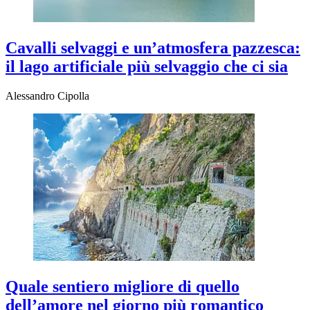
Cavalli selvaggi e un’atmosfera pazzesca:
il lago artificiale più selvaggio che ci sia
Alessandro Cipolla
Quale sentiero migliore di quello
dell’amore nel giorno più romantico