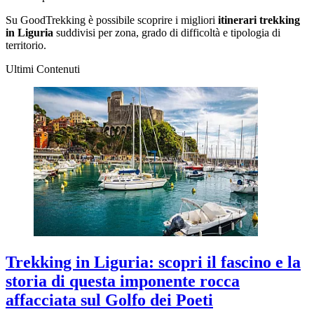
Su GoodTrekking è possibile scoprire i migliori
itinerari trekking
in Liguria
suddivisi per zona, grado di difficoltà e tipologia di
territorio.
Ultimi Contenuti
Trekking in Liguria: scopri il fascino e la
storia di questa imponente rocca
affacciata sul Golfo dei Poeti