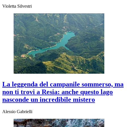
Violetta Silvestri
La leggenda del campanile sommerso, ma
non ti trovi a Resia: anche questo lago
nasconde un incredibile mistero
Alessio Gabrielli