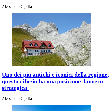
Alessandro Cipolla
Uno dei più antichi e iconici della regione,
questo rifugio ha una posizione davvero
strategica!
Alessandro Cipolla