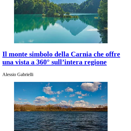
Il monte simbolo della Carnia che offre
una vista a 360° sull’intera regione
Alessio Gabrielli