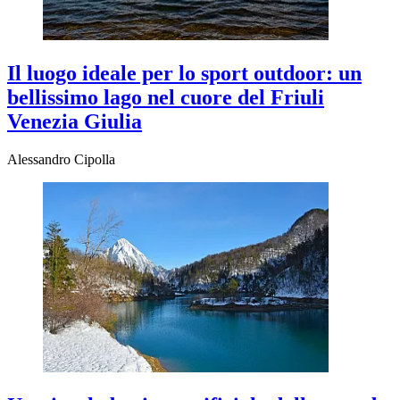
Il luogo ideale per lo sport outdoor: un
bellissimo lago nel cuore del Friuli
Venezia Giulia
Alessandro Cipolla