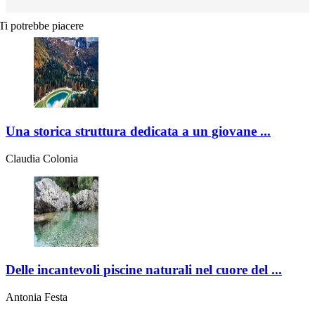
Ti potrebbe piacere
Una storica struttura dedicata a un giovane ...
Claudia Colonia
Delle incantevoli piscine naturali nel cuore del ...
Antonia Festa