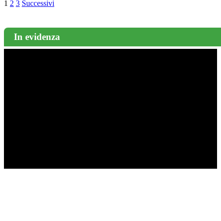
1
2
3
Successivi
In evidenza