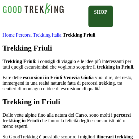
SHOP
Home
Percorsi
Trekking Italia
Trekking Friuli
Trekking Friuli
Trekking Friuli
: i consigli di viaggio e le idee più interessanti per
tutti quegli escursionisti che vogliono scoprire il
trekking in Friuli
.
Fare delle
escursioni in Friuli Venezia Giulia
vuol dire, del resto,
immergersi in una realtà naturale fatta di percorsi trekking, tra
sentieri di montagna e idee di escursione di qualità.
Trekking in Friuli
Dalle vette alpine fino alla natura del Carso, sono molti i
percorsi
trekking in Friuli
che fanno la felicità degli escursionisti più o
meno esperti.
Su GoodTrekking è possibile scoprire i migliori
itinerari trekking