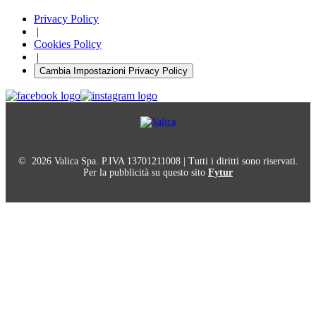
Privacy Policy
|
Cookies Policy
|
Cambia Impostazioni Privacy Policy
© 2026 Valica Spa. P.IVA 13701211008 | Tutti i diritti sono riservati.
Per la pubblicità su questo sito
Fytur