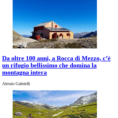
Da oltre 100 anni, a Rocca di Mezzo, c’è
un rifugio bellissimo che domina la
montagna intera
Alessio Gabrielli