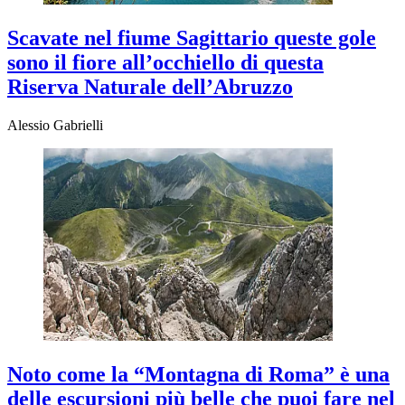
Scavate nel fiume Sagittario queste gole
sono il fiore all’occhiello di questa
Riserva Naturale dell’Abruzzo
Alessio Gabrielli
Noto come la “Montagna di Roma” è una
delle escursioni più belle che puoi fare nel