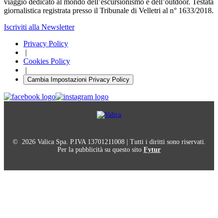
viaggio dedicato al mondo dell’escursionismo e dell’outdoor. Testata
giornalistica registrata presso il Tribunale di Velletri al n° 1633/2018.
Iscriviti alla Newsletter
Privacy Policy
|
Cookies Policy
|
Cambia Impostazioni Privacy Policy
© 2026 Valica Spa. P.IVA 13701211008 | Tutti i diritti sono riservati.
Per la pubblicità su questo sito
Fytur