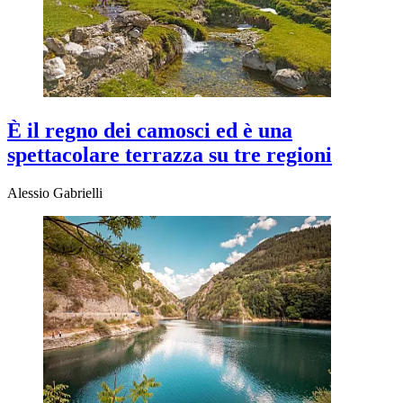
È il regno dei camosci ed è una
spettacolare terrazza su tre regioni
Alessio Gabrielli