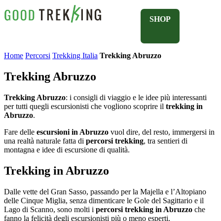
SHOP
Home
Percorsi
Trekking Italia
Trekking Abruzzo
Trekking Abruzzo
Trekking Abruzzo
: i consigli di viaggio e le idee più interessanti
per tutti quegli escursionisti che vogliono scoprire il
trekking in
Abruzzo
.
Fare delle
escursioni in Abruzzo
vuol dire, del resto, immergersi in
una realtà naturale fatta di
percorsi trekking
, tra sentieri di
montagna e idee di escursione di qualità.
Trekking in Abruzzo
Dalle vette del Gran Sasso, passando per la Majella e l’Altopiano
delle Cinque Miglia, senza dimenticare le Gole del Sagittario e il
Lago di Scanno, sono molti i
percorsi trekking in Abruzzo
che
fanno la felicità degli escursionisti più o meno esperti.