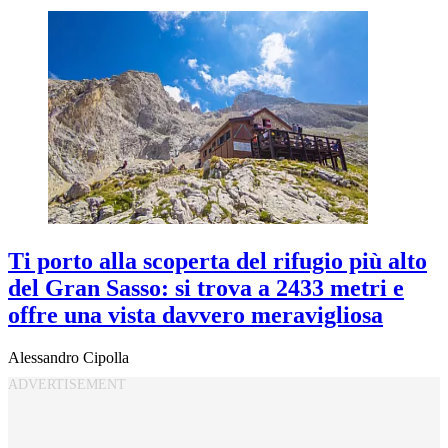
Ti porto alla scoperta del rifugio più alto
del Gran Sasso: si trova a 2433 metri e
offre una vista davvero meravigliosa
Alessandro Cipolla