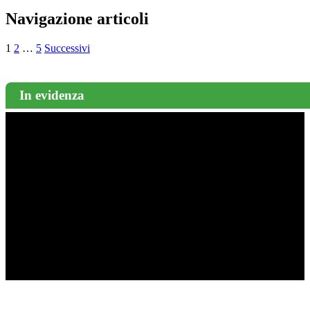
Navigazione articoli
1
2
…
5
Successivi
In evidenza