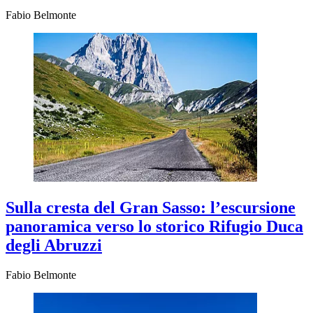
Fabio Belmonte
Sulla cresta del Gran Sasso: l’escursione
panoramica verso lo storico Rifugio Duca
degli Abruzzi
Fabio Belmonte