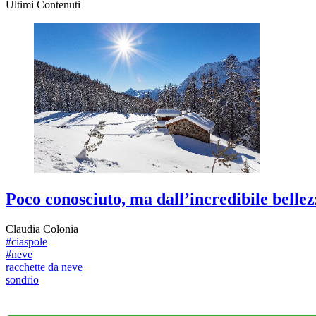
Ultimi Contenuti
Poco conosciuto, ma dall’incredibile belle
Claudia Colonia
#ciaspole
#neve
racchette da neve
sondrio