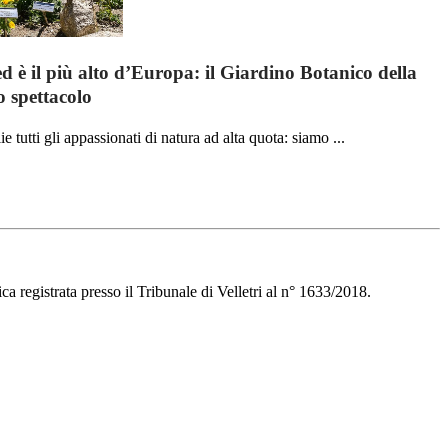
ed è il più alto d’Europa: il Giardino Botanico della
o spettacolo
 tutti gli appassionati di natura ad alta quota: siamo ...
a registrata presso il Tribunale di Velletri al n° 1633/2018.