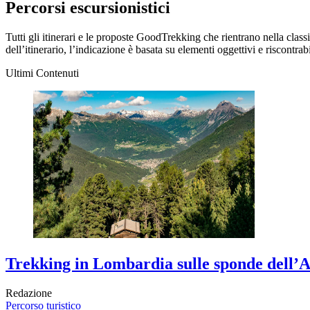
Percorsi escursionistici
Tutti gli itinerari e le proposte GoodTrekking che rientrano nella class
dell’itinerario, l’indicazione è basata su elementi oggettivi e riscontrabi
Ultimi Contenuti
Trekking in Lombardia sulle sponde dell’
Redazione
Percorso turistico