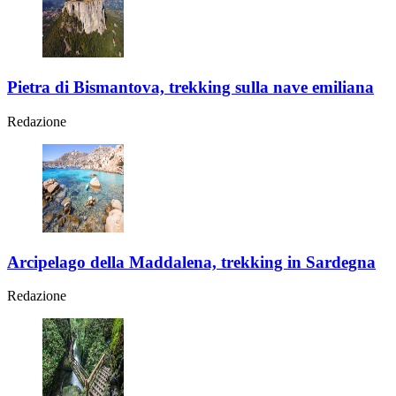
Pietra di Bismantova, trekking sulla nave emiliana
Redazione
Arcipelago della Maddalena, trekking in Sardegna
Redazione