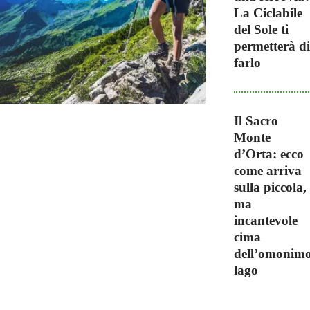
La Ciclabile
del Sole ti
permetterà di
farlo
Il Sacro
Monte
d’Orta: ecco
come arriva
sulla piccola,
ma
incantevole
cima
dell’omonim
lago