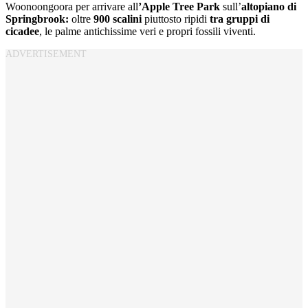
Woonoongoora per arrivare all
’Apple Tree Park
sull’
altopiano di
Springbrook:
oltre
900 scalini
piuttosto ripidi
tra gruppi di
cicadee
, le palme antichissime veri e propri fossili viventi.