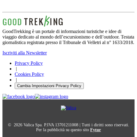
GoodTrekking è un portale di informazioni turistiche e idee di
viaggio dedicato al mondo dell’escursionismo e dell’outdoor. Testata
giornalistica registrata presso il Tribunale di Velletri al n° 1633/2018.
Iscriviti alla Newsletter
Privacy Policy
|
Cookies Policy
|
Cambia Impostazioni Privacy Policy
© 2026 Valica Spa. P.IVA 13701211008 | Tutti i diritti sono riservati.
Per la pubblicità su questo sito
Fytur