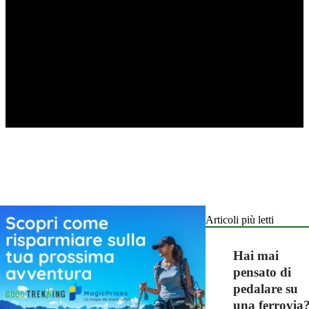
Articoli più letti
Hai mai
pensato di
pedalare su
una ferrovia