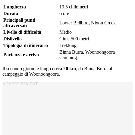
Lunghezza
19,5 chilometri
Durata
6 ore
Principali punti
Lower Bellbird, Nixon Creek
attraversati
Livello di difficoltà
Medio
Dislivello
Circa 500 metri
Tipologia di itinerario
Trekking
Binna Burra, Woonoongoora
Partenza e arrivo
Camping
Il secondo giorno è lungo
circa 20 km
, da Binna Burra al
campeggio di Woonoongoora.