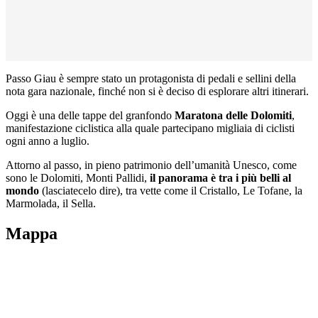
Passo Giau è sempre stato un protagonista di pedali e sellini della
nota gara nazionale, finché non si è deciso di esplorare altri itinerari.
Oggi è una delle tappe del granfondo
Maratona delle Dolomiti
,
manifestazione ciclistica alla quale partecipano migliaia di ciclisti
ogni anno a luglio.
Attorno al passo, in pieno patrimonio dell’umanità Unesco, come
sono le Dolomiti, Monti Pallidi,
il panorama è tra i più belli al
mondo
(lasciatecelo dire), tra vette come il Cristallo, Le Tofane, la
Marmolada, il Sella.
Mappa