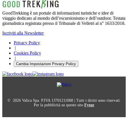
GoodTrekking è un portale di informazioni turistiche e idee di
viaggio dedicato al mondo dell’escursionismo e dell’outdoor. Testata
giornalistica registrata presso il Tribunale di Velletri al n° 1633/2018.
Iscriviti alla Newsletter
Privacy Policy
|
Cookies Policy
|
Cambia Impostazioni Privacy Policy
© 2026 Valica Spa. P.IVA 13701211008 | Tutti i diritti sono riservati.
Per la pubblicità su questo sito
Fytur