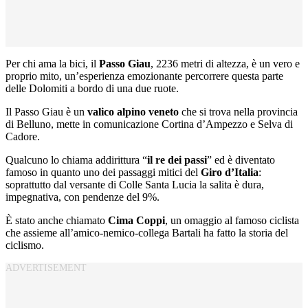
Per chi ama la bici, il
Passo Giau
, 2236 metri di altezza, è un vero e
proprio mito, un’esperienza emozionante percorrere questa parte
delle Dolomiti a bordo di una due ruote.
Il Passo Giau è un
valico alpino veneto
che si trova nella provincia
di Belluno, mette in comunicazione Cortina d’Ampezzo e Selva di
Cadore.
Qualcuno lo chiama addirittura “
il re dei passi
” ed è diventato
famoso in quanto uno dei passaggi mitici del
Giro d’Italia
:
soprattutto dal versante di Colle Santa Lucia la salita è dura,
impegnativa, con pendenze del 9%.
È stato anche chiamato
Cima Coppi
, un omaggio al famoso ciclista
che assieme all’amico-nemico-collega Bartali ha fatto la storia del
ciclismo.