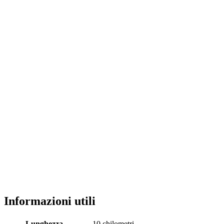
Informazioni utili
Lunghezza
10 chilometri