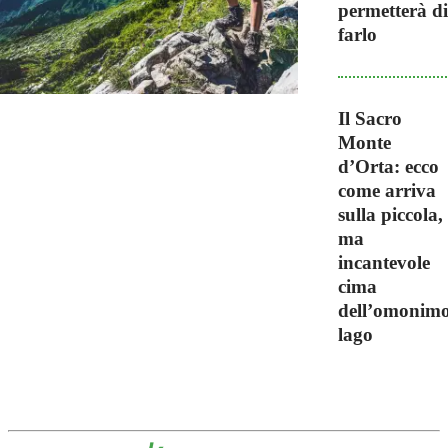
permetterà di
farlo
Il Sacro
Monte
d’Orta: ecco
come arriva
sulla piccola,
ma
incantevole
cima
dell’omonim
lago