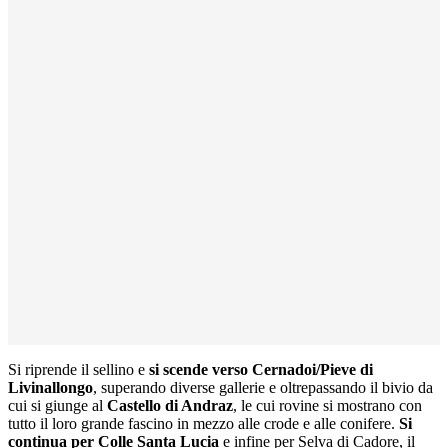
Si riprende il sellino e
si scende verso Cernadoi/Pieve di
Livinallongo
, superando diverse gallerie e oltrepassando il bivio da
cui si giunge al
Castello di Andraz
, le cui rovine si mostrano con
tutto il loro grande fascino in mezzo alle crode e alle conifere.
Si
continua per Colle Santa Lucia
e infine per Selva di Cadore, il