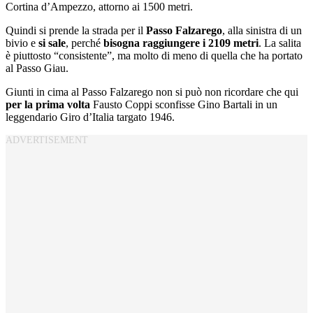
Cortina d’Ampezzo, attorno ai 1500 metri.
Quindi si prende la strada per il
Passo Falzarego
, alla sinistra di un
bivio e
si sale
, perché
bisogna raggiungere i 2109 metri
. La salita
è piuttosto “consistente”, ma molto di meno di quella che ha portato
al Passo Giau.
Giunti in cima al Passo Falzarego non si può non ricordare che qui
per la prima volta
Fausto Coppi sconfisse Gino Bartali in un
leggendario Giro d’Italia targato 1946.