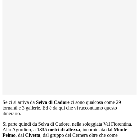
Se ci si arriva da
Selva di Cadore
ci sono qualcosa come 29
tornanti e 3 gallerie. Ed è da qui che vi raccontiamo questo
itinerario.
Si parte quindi da Selva di Cadore, nella soleggiata Val Fiorentina,
Alto Agordino, a
1335 metri di altezza
, incorniciata dal
Monte
Pelmo
, dal
Civetta
, dal gruppo del Cernera oltre che come