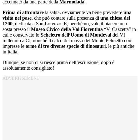
accennato da una parte della
Marmolada
.
Prima di affrontare
la salita, ovviamente va bene prevedere
una
visita nel pase
, che può contare sulla presenza di
una chiesa del
1200
, dedicata a San Lorenzo. E, perché no, vale il piacere una
sosta presso il
Museo Civico della Val Fiorentina
“V. Cazzetta” in
cui è conservato lo
Scheletro dell’Uomo di Mondeval
del VI
millennio a.C., nonché il calco del masso del Monte Pelmetto con
impresse le
orme di tre diverse specie di dinosauri,
le più antiche
in Italia.
Dunque, se non ci si riesce prima dell’escursione, dopo è
assolutamente consigliato!