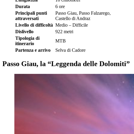
Durata
6 ore
Principali punti
Passo Giau, Passo Falzarego,
attraversati
Castello di Andraz
Livello di difficoltà
Medio – Difficile
Dislivello
922 metri
Tipologia di
MTB
itinerario
Partenza e arrivo
Selva di Cadore
Passo Giau, la “Leggenda delle Dolomiti”