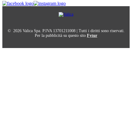
© 2026 Valica Spa. P.IVA 13701211008 | Tutti i diritti sono riservati.
Per la pubblicità su questo sito
Fytur