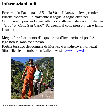
Informazioni utili
Percorrendo l’autostrada A5 della Valle d’Aosta, si deve prendere
l’uscita “Morgex”. Inizialmente si segue la segnaletica per
Courmayeur, prestando però attenzione alla segnaletica a sinistra per
“Arpy” e “Colle San Carlo”. Parcheggi al colle presso il bar o lungo
la strada.
Meglio far rifornimento d’acqua prima d’incamminarsi poiché al
lago non vi sono fonti potabili.
Portale turistico del comune di Morgex
www.discovermorgex.it
Sito ufficiale del turismo in Valle d’Aosta
www.lovevda.it
Annalisa Porporato e Franco Voglino