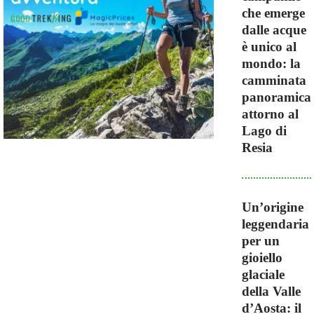
che emerge
dalle acque
è unico al
mondo: la
camminata
panoramica
attorno al
Lago di
Resia
Un’origine
leggendaria
per un
gioiello
glaciale
della Valle
d’Aosta: il