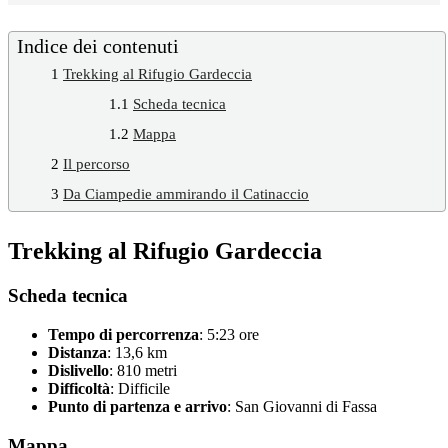
Indice dei contenuti
1
Trekking al Rifugio Gardeccia
1.1
Scheda tecnica
1.2
Mappa
2
Il percorso
3
Da Ciampedie ammirando il Catinaccio
Trekking al Rifugio Gardeccia
Scheda tecnica
Tempo di percorrenza
: 5:23 ore
Distanza
: 13,6 km
Dislivello
: 810 metri
Difficoltà
: Difficile
Punto di partenza e arrivo
: San Giovanni di Fassa
Mappa