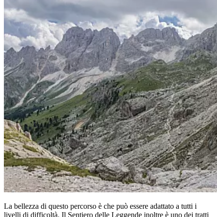
La bellezza di questo percorso è che può essere adattato a tutti i
livelli di difficoltà. Il Sentiero delle Leggende inoltre è uno dei tratti