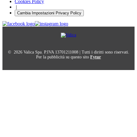
Cookies Policy
|
Cambia Impostazioni Privacy Policy
© 2026 Valica Spa. P.IVA 13701211008 | Tutti i diritti sono riservati.
Per la pubblicità su questo sito
Fytur