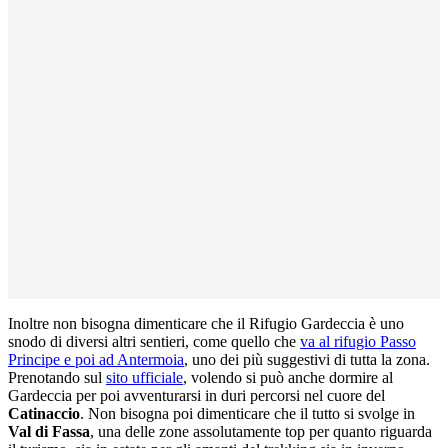
Inoltre non bisogna dimenticare che il Rifugio Gardeccia è uno
snodo di diversi altri sentieri, come quello che
va al rifugio Passo
Principe e poi ad Antermoia
, uno dei più suggestivi di tutta la zona.
Prenotando sul
sito ufficiale
, volendo si può anche dormire al
Gardeccia per poi avventurarsi in duri percorsi nel cuore del
Catinaccio
. Non bisogna poi dimenticare che il tutto si svolge in
Val di Fassa
, una delle zone assolutamente top per quanto riguarda