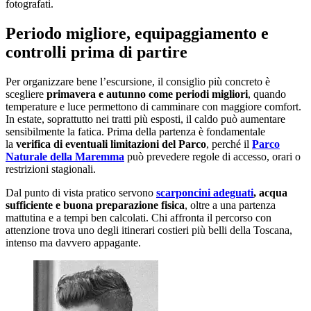
fotografati.
Periodo migliore, equipaggiamento e
controlli prima di partire
Per organizzare bene l’escursione, il consiglio più concreto è
scegliere
primavera e autunno come periodi migliori
, quando
temperature e luce permettono di camminare con maggiore comfort.
In estate, soprattutto nei tratti più esposti, il caldo può aumentare
sensibilmente la fatica. Prima della partenza è fondamentale
la
verifica di eventuali limitazioni del Parco
, perché il
Parco
Naturale della Maremma
può prevedere regole di accesso, orari o
restrizioni stagionali.
Dal punto di vista pratico servono
scarponcini adeguati
, acqua
sufficiente e buona preparazione fisica
, oltre a una partenza
mattutina e a tempi ben calcolati. Chi affronta il percorso con
attenzione trova uno degli itinerari costieri più belli della Toscana,
intenso ma davvero appagante.