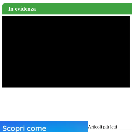
In evidenza
Articoli più letti