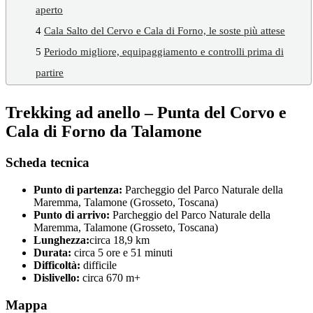
aperto
4
Cala Salto del Cervo e Cala di Forno, le soste più attese
5
Periodo migliore, equipaggiamento e controlli prima di
partire
Trekking ad anello – Punta del Corvo e
Cala di Forno da Talamone
Scheda tecnica
Punto di partenza:
Parcheggio del Parco Naturale della
Maremma, Talamone (Grosseto, Toscana)
Punto di arrivo:
Parcheggio del Parco Naturale della
Maremma, Talamone (Grosseto, Toscana)
Lunghezza:
circa 18,9 km
Durata:
circa 5 ore e 51 minuti
Difficoltà:
difficile
Dislivello:
circa 670 m+
Mappa