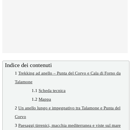
Indice dei contenuti
1
Trekking ad anello – Punta del Corvo e Cala di Forno da
Talamone
1.1
Scheda tecnica
1.2
Mappa
2
Un anello lungo e impegnativo tra Talamone e Punta del
Corvo
3
Paesaggi tirrenici, macchia mediterranea e viste sul mare