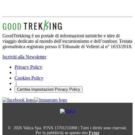
GoodTrekking è un portale di informazioni turistiche e idee di
viaggio dedicato al mondo dell’escursionismo e dell’outdoor. Testata
giornalistica registrata presso il Tribunale di Velletri al n° 1633/2018.
Iscriviti alla Newsletter
Privacy Policy
|
Cookies Policy
|
Cambia Impostazioni Privacy Policy
© 2026 Valica Spa. P.IVA 13701211008 | Tutti i diritti sono riservati.
Per la pubblicità su questo sito
Fytur