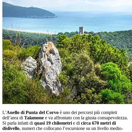
L’
Anello di Punta del Corvo
è uno dei percorsi più completi
dell’area di
Talamone
e va affrontato con la giusta consapevolezza.
Si parla infatti di
quasi 19 chilometri
e di
circa 670 metri di
dislivello
, numeri che collocano l’escursione su un livello medio-