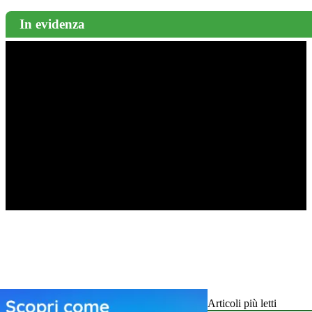
In evidenza
Articoli più letti