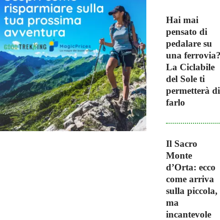
Hai mai
pensato di
pedalare su
una ferrovia
La Ciclabile
del Sole ti
permetterà di
farlo
Il Sacro
Monte
d’Orta: ecco
come arriva
sulla piccola,
ma
incantevole