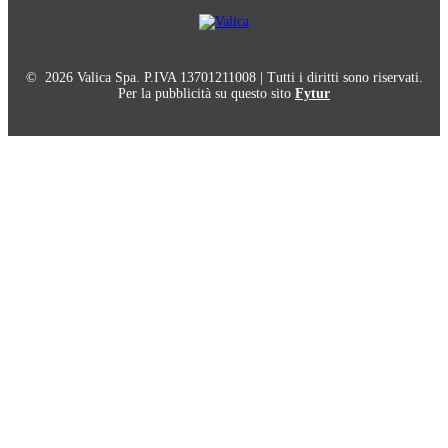
© 2026 Valica Spa. P.IVA 13701211008 | Tutti i diritti sono riservati.
Per la pubblicità su questo sito
Fytur