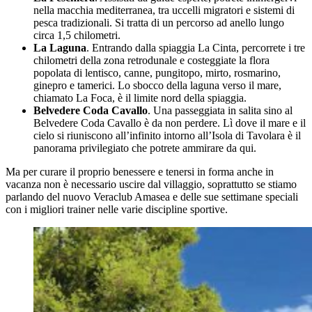
nella macchia mediterranea, tra uccelli migratori e sistemi di
pesca tradizionali. Si tratta di un percorso ad anello lungo
circa 1,5 chilometri.
La Laguna
. Entrando dalla spiaggia La Cinta, percorrete i tre
chilometri della zona retrodunale e costeggiate la flora
popolata di lentisco, canne, pungitopo, mirto, rosmarino,
ginepro e tamerici. Lo sbocco della laguna verso il mare,
chiamato La Foca, è il limite nord della spiaggia.
Belvedere Coda Cavallo
. Una passeggiata in salita sino al
Belvedere Coda Cavallo è da non perdere. Lì dove il mare e il
cielo si riuniscono all’infinito intorno all’Isola di Tavolara è il
panorama privilegiato che potrete ammirare da qui.
Ma per curare il proprio benessere e tenersi in forma anche in
vacanza non è necessario uscire dal villaggio, soprattutto se stiamo
parlando del nuovo Veraclub Amasea e delle sue settimane speciali
con i migliori trainer nelle varie discipline sportive.