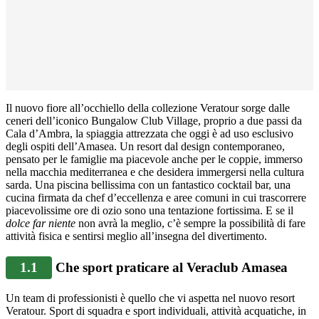
Il nuovo fiore all’occhiello della collezione Veratour sorge dalle
ceneri dell’iconico Bungalow Club Village, proprio a due passi da
Cala d’Ambra, la spiaggia attrezzata che oggi è ad uso esclusivo
degli ospiti dell’Amasea. Un resort dal design contemporaneo,
pensato per le famiglie ma piacevole anche per le coppie, immerso
nella macchia mediterranea e che desidera immergersi nella cultura
sarda. Una piscina bellissima con un fantastico cocktail bar, una
cucina firmata da chef d’eccellenza e aree comuni in cui trascorrere
piacevolissime ore di ozio sono una tentazione fortissima. E se il
dolce far niente
non avrà la meglio, c’è sempre la possibilità di fare
attività fisica e sentirsi meglio all’insegna del divertimento.
1.1
Che sport praticare al Veraclub Amasea
Un team di professionisti è quello che vi aspetta nel nuovo resort
Veratour. Sport di squadra e sport individuali, attività acquatiche, in