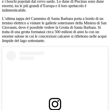
e i boschi popolati dal cervo sardo. Le dune di Piscinas sono dune
enormi, tra le più grandi d’Europa e il loro spettacolo è
indimenticabile.
L’ultima tappa del Cammino di Santa Barbara porta a bordo di un
trenino elettrico a visitare le gallerie sotterranee della Miniera di San
Giovanni, dove è possibile vedere la Grotta di Santa Barbara. Si
tratta di una grotta formatasi circa 500 milioni di anni fa con un
enorme salone in cui le concrezioni calcaree si riflettono nelle acque
limpide del lago sottostante.