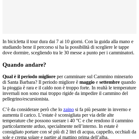
In bicicletta il tour dura dai 7 ai 10 giorni. Con la guida alla mano e
studiando bene il percorso si ha la possibilità di scegliere le tappe
dove dormire, scegliendo tra le 30 messe a punto per i camminatori.
Quando andare?
Qual è il periodo migliore
per camminare sul Cammino minerario
di Santa Barbara? Il periodo migliore è
maggio
e
settembre
quando
la pioggia è rara e il caldo non è troppo forte. In realtà le temperature
invernali non sono mai troppo rigide da impedire il cammino del
pellegrino/escursionista.
C’è da considerare però che lo
zaino
si fa più pesante in inverno e
aumenta il carico. L’estate è sconsigliata per via delle alte
temperature che possono suerare i 40 °C e che rendono il cammino
particolarmente arduo, specialmente nell’interno. In estate è
consigliato portare con sé più di 2 litri di acqua, cappello, occhiali da
sole e crema solare e partire al mattino prima dell’alba.