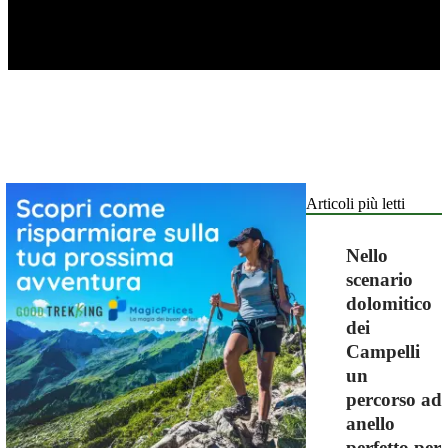
Articoli più letti
Nello
scenario
dolomitico
dei
Campelli
un
percorso ad
anello
perfetto per