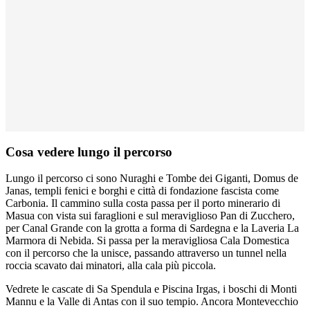
Cosa vedere lungo il percorso
Lungo il percorso ci sono Nuraghi e Tombe dei Giganti, Domus de
Janas, templi fenici e borghi e città di fondazione fascista come
Carbonia. Il cammino sulla costa passa per il porto minerario di
Masua con vista sui faraglioni e sul meraviglioso Pan di Zucchero,
per Canal Grande con la grotta a forma di Sardegna e la Laveria La
Marmora di Nebida. Si passa per la meravigliosa Cala Domestica
con il percorso che la unisce, passando attraverso un tunnel nella
roccia scavato dai minatori, alla cala più piccola.
Vedrete le cascate di Sa Spendula e Piscina Irgas, i boschi di Monti
Mannu e la Valle di Antas con il suo tempio. Ancora Montevecchio