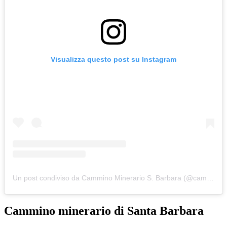
Visualizza questo post su Instagram
Un post condiviso da Cammino Minerario S. Barbara (@cammino_minerario_santabarbara)
Cammino minerario di Santa Barbara