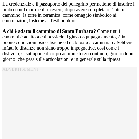
La credenziale e il passaporto del pellegrino permettono di inserire i
timbri con la torre e di ricevere, dopo avere completato l’intero
cammino, la torre in ceramica, come omaggio simbolico ai
camminatori, insieme al Testimonium.
A chi è adatto il cammino di Santa Barbara?
Come tutti i
cammini è adatto a chi possiede il giusto equipaggiamento, è in
buone condizioni psico-fisiche ed è abituato a camminare. Sebbene
infatti le distanze non siano troppo impegnative, così come i
dislivelli, si sottopone il corpo ad uno sforzo continuo, giorno dopo
giorno, che pesa sulle articolazioni e in generale sulla ripresa.