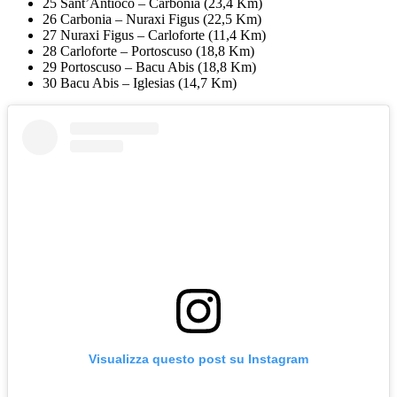
25 Sant’Antioco – Carbonia (23,4 Km)
26 Carbonia – Nuraxi Figus (22,5 Km)
27 Nuraxi Figus – Carloforte (11,4 Km)
28 Carloforte – Portoscuso (18,8 Km)
29 Portoscuso – Bacu Abis (18,8 Km)
30 Bacu Abis – Iglesias (14,7 Km)
Visualizza questo post su Instagram