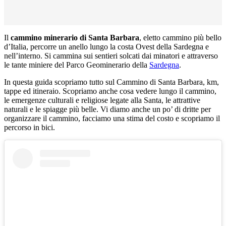
Il
cammino minerario di Santa Barbara
, eletto cammino più bello
d’Italia, percorre un anello lungo la costa Ovest della Sardegna e
nell’interno. Si cammina sui sentieri solcati dai minatori e attraverso
le tante miniere del Parco Geominerario della
Sardegna
.
In questa guida scopriamo tutto sul Cammino di Santa Barbara, km,
tappe ed itineraio. Scopriamo anche cosa vedere lungo il cammino,
le emergenze culturali e religiose legate alla Santa, le attrattive
naturali e le spiagge più belle. Vi diamo anche un po’ di dritte per
organizzare il cammino, facciamo una stima del costo e scopriamo il
percorso in bici.