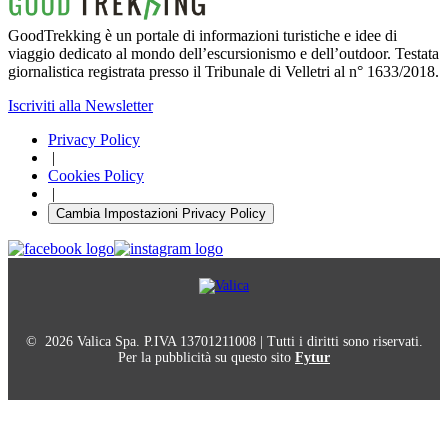
GoodTrekking è un portale di informazioni turistiche e idee di
viaggio dedicato al mondo dell’escursionismo e dell’outdoor. Testata
giornalistica registrata presso il Tribunale di Velletri al n° 1633/2018.
Iscriviti alla Newsletter
Privacy Policy
|
Cookies Policy
|
Cambia Impostazioni Privacy Policy
© 2026 Valica Spa. P.IVA 13701211008 | Tutti i diritti sono riservati.
Per la pubblicità su questo sito
Fytur