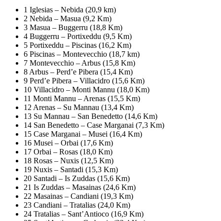
1 Iglesias – Nebida (20,9 km)
2 Nebida – Masua (9,2 Km)
3 Masua – Buggerru (18,8 Km)
4 Buggerru – Portixeddu (9,5 Km)
5 Portixeddu – Piscinas (16,2 Km)
6 Piscinas – Montevecchio (18,7 km)
7 Montevecchio – Arbus (15,8 Km)
8 Arbus – Perd’e Pibera (15,4 Km)
9 Perd’e Pibera – Villacidro (15,6 Km)
10 Villacidro – Monti Mannu (18,0 Km)
11 Monti Mannu – Arenas (15,5 Km)
12 Arenas – Su Mannau (13,4 Km)
13 Su Mannau – San Benedetto (14,6 Km)
14 San Benedetto – Case Marganai (7,3 Km)
15 Case Marganai – Musei (16,4 Km)
16 Musei – Orbai (17,6 Km)
17 Orbai – Rosas (18,0 Km)
18 Rosas – Nuxis (12,5 Km)
19 Nuxis – Santadi (15,3 Km)
20 Santadi – Is Zuddas (15,6 Km)
21 Is Zuddas – Masainas (24,6 Km)
22 Masainas – Candiani (19,3 Km)
23 Candiani – Tratalias (24,0 Km)
24 Tratalias – Sant’Antioco (16,9 Km)