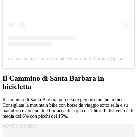
Un post condiviso da Cammino Minerario S. Barbara (@cammino_minerario_santabarbara)
Il Cammino di Santa Barbara in
bicicletta
Il cammino di Santa Barbara può essere percorso anche in bici.
Consigliata la mountain bike con borse da viaggio sotto sella e su
manubrio e almeno due borracce di acqua da 1 litro. Il dislivello è di
media del 6% con picchi del 15%.