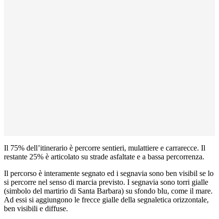
Il 75% dell’itinerario è percorre sentieri, mulattiere e carrarecce. Il
restante 25% è articolato su strade asfaltate e a bassa percorrenza.
Il percorso è interamente segnato ed i segnavia sono ben visibil se lo
si percorre nel senso di marcia previsto. I segnavia sono torri gialle
(simbolo del martirio di Santa Barbara) su sfondo blu, come il mare.
Ad essi si aggiungono le frecce gialle della segnaletica orizzontale,
ben visibili e diffuse.