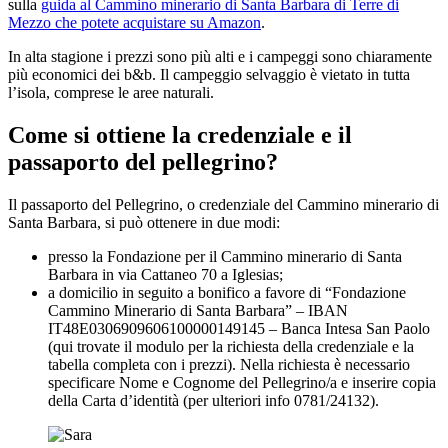
sulla
guida al Cammino minerario di Santa Barbara di Terre di
Mezzo che potete acquistare su Amazon
.
In alta stagione i prezzi sono più alti e i campeggi sono chiaramente
più economici dei b&b. Il campeggio selvaggio è vietato in tutta
l’isola, comprese le aree naturali.
Come si ottiene la credenziale e il
passaporto del pellegrino?
Il passaporto del Pellegrino, o credenziale del Cammino minerario di
Santa Barbara, si può ottenere in due modi:
presso la Fondazione per il Cammino minerario di Santa
Barbara in via Cattaneo 70 a Iglesias;
a domicilio in seguito a bonifico a favore di “Fondazione
Cammino Minerario di Santa Barbara” – IBAN
IT48E0306909606100000149145 – Banca Intesa San Paolo
(qui trovate il modulo per la richiesta della credenziale e la
tabella completa con i prezzi). Nella richiesta è necessario
specificare Nome e Cognome del Pellegrino/a e inserire copia
della Carta d’identità (per ulteriori info 0781/24132).