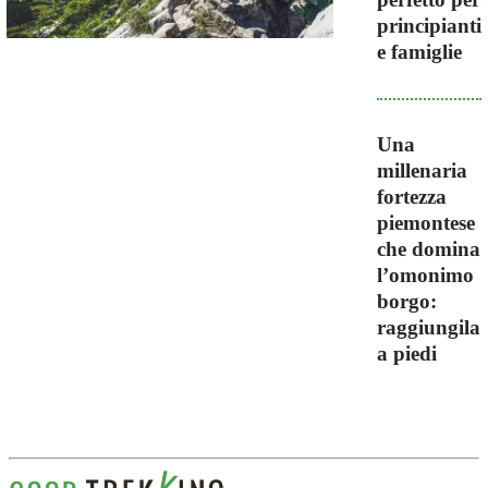
principianti
e famiglie
Una
millenaria
fortezza
piemontese
che domina
l’omonimo
borgo:
raggiungila
a piedi