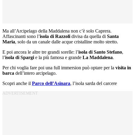
Ma all’Arcipelago della Maddalena non c’è solo Caprera.
Affascinanti sono l’
isola di Razzoli
divisa da quella di
Santa
Maria
, solo da un canale dalle acque cristalline molto stretto.
E poi ancora le altre tre grandi sorelle: l’
isola di Santo Stefano
,
l’
isola di Spargi
e la più famosa e grande
La Maddalena
.
Per chi voglia fare poi una full immersion può optare per la
visita in
barca
dell’intero arcipelago.
Scopri anche il
Parco dell’Asinara
, l’isola sarda del carcere