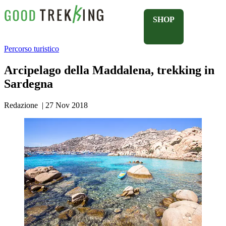
SHOP
Percorso turistico
Arcipelago della Maddalena, trekking in
Sardegna
Redazione
|
27 Nov 2018