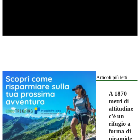
Articoli più letti
A 1870
metri di
altitudine
c’è un
rifugio a
forma di
piramide