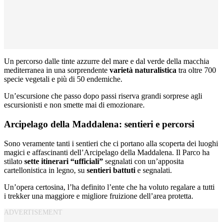
Un percorso dalle tinte azzurre del mare e dal verde della macchia
mediterranea in una sorprendente
varietà naturalistica
tra oltre 700
specie vegetali e più di 50 endemiche.
Un’escursione che passo dopo passi riserva grandi sorprese agli
escursionisti e non smette mai di emozionare.
Arcipelago della Maddalena: sentieri e percorsi
Sono veramente tanti i sentieri che ci portano alla scoperta dei luoghi
magici e affascinanti dell’Arcipelago della Maddalena. Il Parco ha
stilato
sette itinerari “ufficiali”
segnalati con un’apposita
cartellonistica in legno, su
sentieri battuti
e segnalati.
Un’opera certosina, l’ha definito l’ente che ha voluto regalare a tutti
i trekker una maggiore e migliore fruizione dell’area protetta.