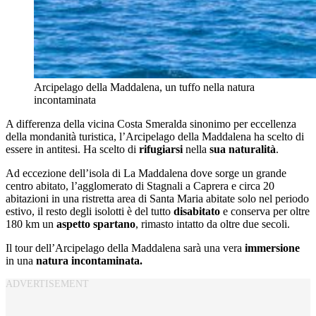
Arcipelago della Maddalena, un tuffo nella natura
incontaminata
A differenza della vicina Costa Smeralda sinonimo per eccellenza
della mondanità turistica, l’Arcipelago della Maddalena ha scelto di
essere in antitesi. Ha scelto di
rifugiarsi
nella
sua naturalità
.
Ad eccezione dell’isola di La Maddalena dove sorge un grande
centro abitato, l’agglomerato di Stagnali a Caprera e circa 20
abitazioni in una ristretta area di Santa Maria abitate solo nel periodo
estivo, il resto degli isolotti è del tutto
disabitato
e conserva per oltre
180 km un
aspetto spartano
, rimasto intatto da oltre due secoli.
Il tour dell’Arcipelago della Maddalena sarà una vera
immersione
in una
natura incontaminata.