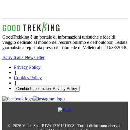
GoodTrekking è un portale di informazioni turistiche e idee di
viaggio dedicato al mondo dell’escursionismo e dell’outdoor. Testata
giornalistica registrata presso il Tribunale di Velletri al n° 1633/2018.
Iscriviti alla Newsletter
Privacy Policy
|
Cookies Policy
|
Cambia Impostazioni Privacy Policy
© 2026 Valica Spa. P.IVA 13701211008 | Tutti i diritti sono riservati.