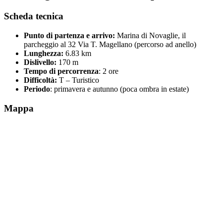
Scheda tecnica
Punto di partenza e arrivo:
Marina di Novaglie, il
parcheggio al 32 Via T. Magellano (percorso ad anello)
Lunghezza:
6.83 km
Dislivello:
170 m
Tempo di percorrenza
: 2 ore
Difficoltà:
T – Turistico
Periodo
: primavera e autunno (poca ombra in estate)
Mappa