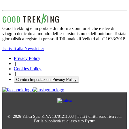
GoodTrekking è un portale di informazioni turistiche e idee di
viaggio dedicato al mondo dell’escursionismo e dell’outdoor. Testata
giornalistica registrata presso il Tribunale di Velletri al n° 1633/2018.
Iscriviti alla Newsletter
Privacy Policy
|
Cookies Policy
|
Cambia Impostazioni Privacy Policy
© 2026 Valica Spa. P.IVA 13701211008 | Tutti i diritti sono riservati.
Per la pubblicità su questo sito
Fytur