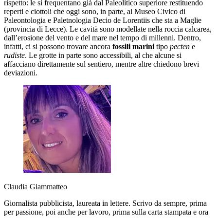
rispetto: le si frequentano già dal Paleolitico superiore restituendo
reperti e ciottoli che oggi sono, in parte, al Museo Civico di
Paleontologia e Paletnologia Decio de Lorentiis che sta a Maglie
(provincia di Lecce). Le cavità sono modellate nella roccia calcarea,
dall’erosione del vento e del mare nel tempo di millenni. Dentro,
infatti, ci si possono trovare ancora
fossili marini
tipo
pecten
e
rudiste
. Le grotte in parte sono accessibili, al che alcune si
affacciano direttamente sul sentiero, mentre altre chiedono brevi
deviazioni.
Claudia Giammatteo
Giornalista pubblicista, laureata in lettere. Scrivo da sempre, prima
per passione, poi anche per lavoro, prima sulla carta stampata e ora