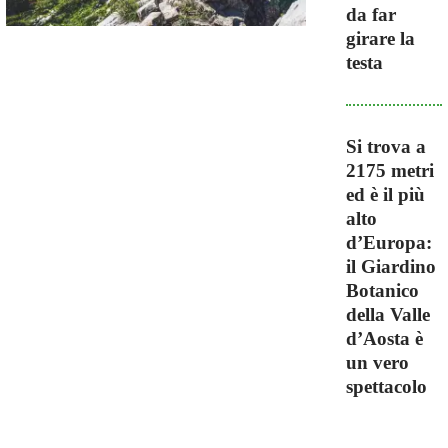
da far
girare la
testa
Si trova a
2175 metri
ed è il più
alto
d’Europa:
il Giardino
Botanico
della Valle
d’Aosta è
un vero
spettacolo