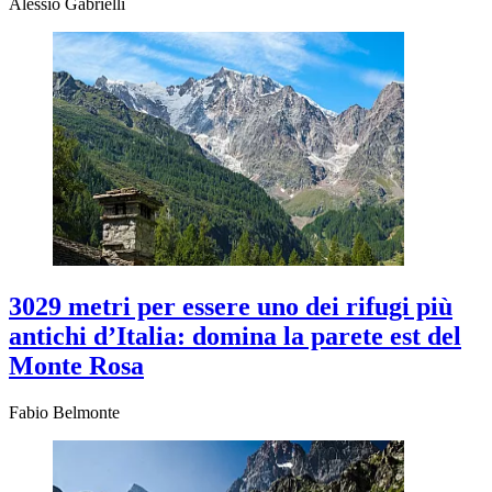
Alessio Gabrielli
3029 metri per essere uno dei rifugi più
antichi d’Italia: domina la parete est del
Monte Rosa
Fabio Belmonte