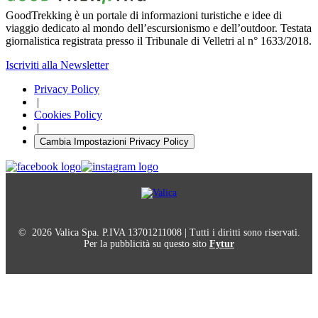
GoodTrekking è un portale di informazioni turistiche e idee di
viaggio dedicato al mondo dell’escursionismo e dell’outdoor. Testata
giornalistica registrata presso il Tribunale di Velletri al n° 1633/2018.
Iscriviti alla Newsletter
Privacy Policy
|
Cookies Policy
|
Cambia Impostazioni Privacy Policy
© 2026 Valica Spa. P.IVA 13701211008 | Tutti i diritti sono riservati.
Per la pubblicità su questo sito
Fytur