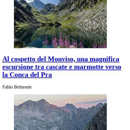
Al cospetto del Monviso, una magnifica
escursione tra cascate e marmotte verso
la Conca del Pra
Fabio Belmonte