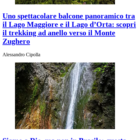
Uno spettacolare balcone panoramico tra
il Lago Maggiore e il Lago d’Orta: scopri
il trekking ad anello verso il Monte
Zughero
Alessandro Cipolla