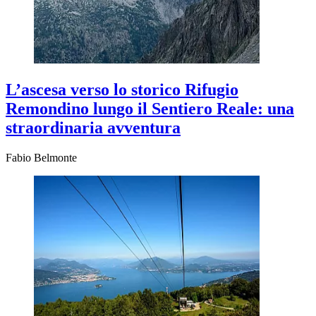
L’ascesa verso lo storico Rifugio
Remondino lungo il Sentiero Reale: una
straordinaria avventura
Fabio Belmonte