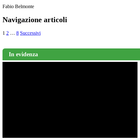
Fabio Belmonte
Navigazione articoli
1
2
…
8
Successivi
In evidenza