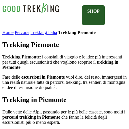
SHOP
Home
Percorsi
Trekking Italia
Trekking Piemonte
Trekking Piemonte
Trekking Piemonte
: i consigli di viaggio e le idee più interessanti
per tutti quegli escursionisti che vogliono scoprire il
trekking in
Piemonte
.
Fare delle
escursioni in Piemonte
vuol dire, del resto, immergersi in
una realtà naturale fatta di percorsi trekking, tra sentieri di montagna
e idee di escursione di qualità.
Trekking in Piemonte
Dalle vette delle Alpi, passando per le più belle cascate, sono molti i
percorsi trekking in Piemonte
che fanno la felicità degli
escursionisti più o meno esperti.