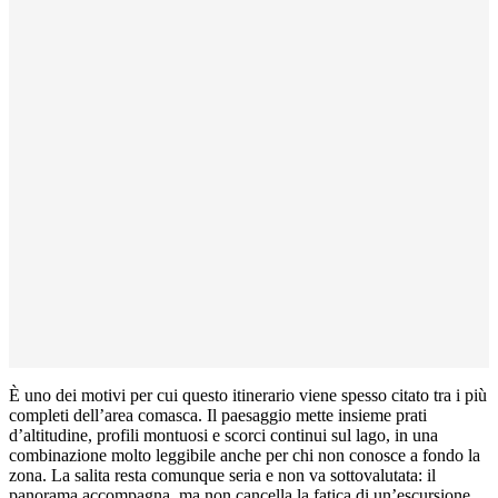
È uno dei motivi per cui questo itinerario viene spesso citato tra i più
completi dell’area comasca. Il paesaggio mette insieme prati
d’altitudine, profili montuosi e scorci continui sul lago, in una
combinazione molto leggibile anche per chi non conosce a fondo la
zona. La salita resta comunque seria e non va sottovalutata: il
panorama accompagna, ma non cancella la fatica di un’escursione