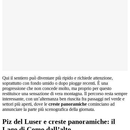
Qui il sentiero può diventare più ripido e richiede attenzione,
soprattutto con fondo umido o dopo piogge recenti. È una
progressione che non concede molto, ma proprio per questo
restituisce una sensazione di vera montagna. Il percorso resta sempre
interessante, con un’alternanza ben riuscita fra passaggi nel verde e
settori più aperti, dove le
creste panoramiche
cominciano ad
annunciare la parte più scenografica della giornata.
Piz del Luser e creste panoramiche: il
Lago di Como dall’alto