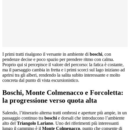
I primi tratti risalgono il versante in ambiente di
boschi
, con
pendenze decise e poco spazio per prendere ritmo con calma.
Proprio qui si percepisce il valore del percorso: la fatica è costante,
ma il paesaggio cambia in fretta e i primi scorci sul lago iniziano ad
aprirsi tra gli alberi, rendendo la salita subito interessante e molto
concreta dal punto di vista escursionistico.
Boschi, Monte Colmenacco e Forcoletta:
la progressione verso quota alta
Salendo, l’itinerario alterna tratti ombrosi e aperture più ampie, in un
passaggio continuo tra
boschi
e dorsali che introducono l’ambiente
alto del
Triangolo Lariano
. Uno dei riferimenti più interessanti
lungo il cammino è il
Monte Colmenacco
, punto che consente di