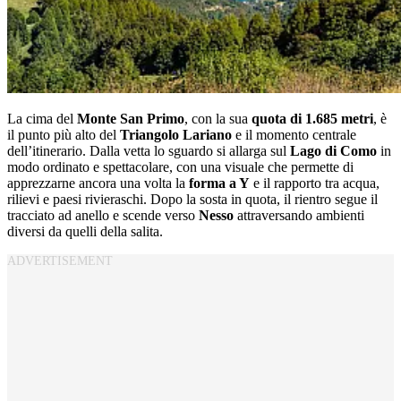
La cima del
Monte San Primo
, con la sua
quota di 1.685 metri
, è
il punto più alto del
Triangolo Lariano
e il momento centrale
dell’itinerario. Dalla vetta lo sguardo si allarga sul
Lago di Como
in
modo ordinato e spettacolare, con una visuale che permette di
apprezzarne ancora una volta la
forma a Y
e il rapporto tra acqua,
rilievi e paesi rivieraschi. Dopo la sosta in quota, il rientro segue il
tracciato ad anello e scende verso
Nesso
attraversando ambienti
diversi da quelli della salita.