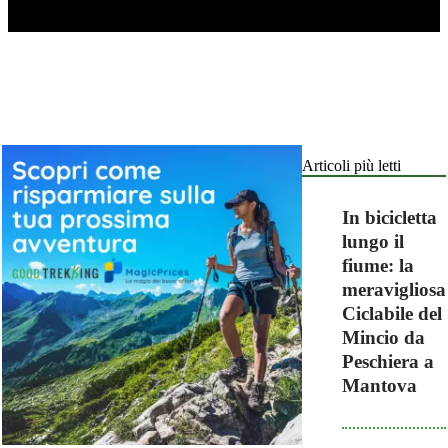
Articoli più letti
In bicicletta
lungo il
fiume: la
meravigliosa
Ciclabile del
Mincio da
Peschiera a
Mantova