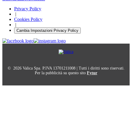
Privacy Policy
|
Cookies Policy
|
Cambia Impostazioni Privacy Policy
© 2026 Valica Spa. P.IVA 13701211008 | Tutti i diritti sono riservati.
Per la pubblicità su questo sito
Fytur