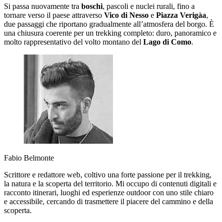
Si passa nuovamente tra
boschi
, pascoli e nuclei rurali, fino a
tornare verso il paese attraverso
Vico di Nesso
e
Piazza Verigàa
,
due passaggi che riportano gradualmente all’atmosfera del borgo. È
una chiusura coerente per un trekking completo: duro, panoramico e
molto rappresentativo del volto montano del
Lago di Como
.
Fabio Belmonte
Scrittore e redattore web, coltivo una forte passione per il trekking,
la natura e la scoperta del territorio. Mi occupo di contenuti digitali e
racconto itinerari, luoghi ed esperienze outdoor con uno stile chiaro
e accessibile, cercando di trasmettere il piacere del cammino e della
scoperta.