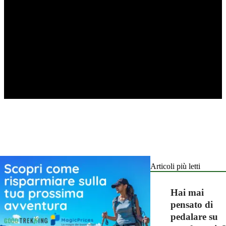
Articoli più letti
Hai mai
pensato di
pedalare su