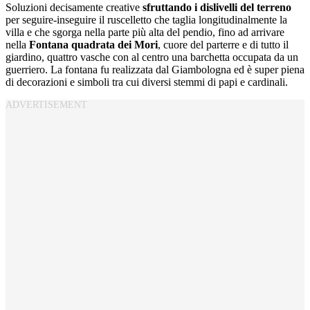
Soluzioni decisamente creative
sfruttando i dislivelli del terreno
per seguire-inseguire il ruscelletto che taglia longitudinalmente la
villa e che sgorga nella parte più alta del pendio, fino ad arrivare
nella
Fontana quadrata dei Mori
, cuore del parterre e di tutto il
giardino, quattro vasche con al centro una barchetta occupata da un
guerriero. La fontana fu realizzata dal Giambologna ed è super piena
di decorazioni e simboli tra cui diversi stemmi di papi e cardinali.