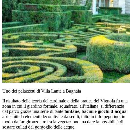
Uno dei palazzetti di Villa Lante a Bagnaia
Il risultato della teoria del cardinale e della pratica del Vignola fu una
zona in cui il giardino formale, squadrato, all’italiana, si differenzia
dal parco grazie una serie di tante
fontane, bacini e giochi d’acqua
arricchiti da elementi decorativi e da sedili, tutto in tufo peperino, in
modo da far gironzolare tra la vegetazione ma dare la possibilità di
sostare cullati dal gorgoglio delle acque.