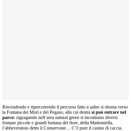
Riscendendo e ripercorrendo il percorso fatto a salire si ritorna verso
la Fontana dei Mori e del Pegaso, alla cui destra
si può entrare nel
parco
: zigzagando nell’area natural green si incontrano diversi
fontane piccole e grandi fontana del fiore, della Madonnella,
l’abbeveratoio detto il Conservone… C’è pure il casino di caccia.