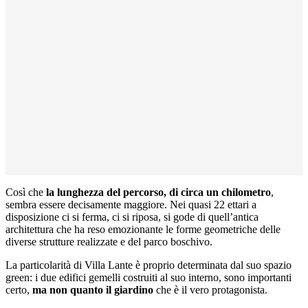
Così che
la lunghezza del percorso, di circa un chilometro
,
sembra essere decisamente maggiore. Nei quasi 22 ettari a
disposizione ci si ferma, ci si riposa, si gode di quell’antica
architettura che ha reso emozionante le forme geometriche delle
diverse strutture realizzate e del parco boschivo.
La particolarità di Villa Lante è proprio determinata dal suo spazio
green: i due edifici gemelli costruiti al suo interno, sono importanti
certo,
ma non quanto il giardino
che è il vero protagonista.