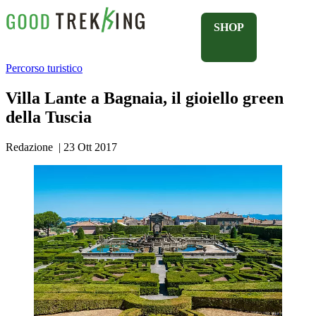
SHOP
Percorso turistico
Villa Lante a Bagnaia, il gioiello green
della Tuscia
Redazione
|
23 Ott 2017