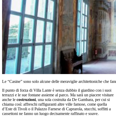
Le “Casine” sono solo alcune delle meraviglie architettoniche che fan
Il punto di forza di Villa Lante è senza dubbio il giardino con i suoi
terrazzi e le sue fontane assieme al parco. Ma sarà un piacere visitare
anche le
costruzioni
, una sola costruita da De Gambara, per cui si
chiama così: affreschi raffiguranti altre ville famose, come quella
d’Este di Tivoli o il Palazzo Farnese di Caprarola, stucchi, soffitti a
cassettoni ne fanno un luogo decisamente raffinato e soave.