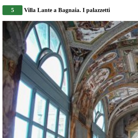
5
Villa Lante a Bagnaia. I palazzetti