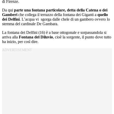
di Firenze.
Da qui
parte una fontana particolare, detta della Catena o dei
Gamberi
che collega il terrazzo della fontana dei Giganti a
quello
dei Delfini
. L’acqua vi sgorga dalle chele di un gambero ovvero lo
stemma del cardinale De Gambara.
La fontana dei Delfini (16) è a base ottogonale e sorpassandola si
arriva alla
Fontana del Diluvio
, cioè la sorgente, il punto dove tutto
ha inizio, per così dire.