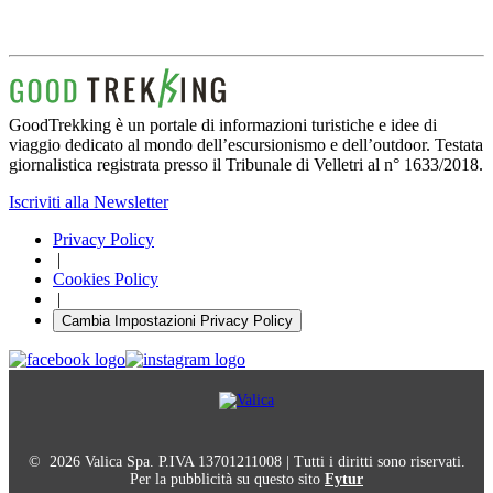
GoodTrekking è un portale di informazioni turistiche e idee di
viaggio dedicato al mondo dell’escursionismo e dell’outdoor. Testata
giornalistica registrata presso il Tribunale di Velletri al n° 1633/2018.
Iscriviti alla Newsletter
Privacy Policy
|
Cookies Policy
|
Cambia Impostazioni Privacy Policy
© 2026 Valica Spa. P.IVA 13701211008 | Tutti i diritti sono riservati.
Per la pubblicità su questo sito
Fytur