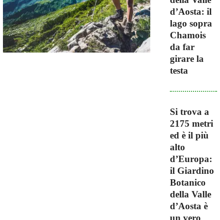
d’Aosta: il
lago sopra
Chamois
da far
girare la
testa
Si trova a
2175 metri
ed è il più
alto
d’Europa:
il Giardino
Botanico
della Valle
d’Aosta è
un vero