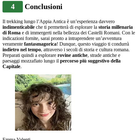
4
Conclusioni
Il trekking lungo l’Appia Antica è un’esperienza davvero
indimenticabile
che ti permetterà di esplorare la
storia millenaria
di Roma
e di immergerti nella bellezza dei Castelli Romani. Con le
indicazioni fornite, sarai pronto a intraprendere un’avventura
veramente
fantasmagorica
! Dunque, questo viaggio ti condurrà
indietro nel tempo
, attraverso i secoli di storia e cultura romana.
Preparati quindi a esplorare
rovine antiche
, strade antiche e
paesaggi mozzafiato lungo il
percorso più suggestivo della
Capitale
.
Emma Valenti