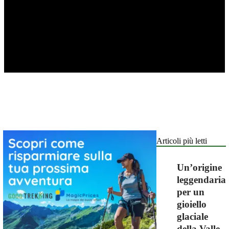
Articoli più letti
Un’origine
leggendaria
per un
gioiello
glaciale
della Valle