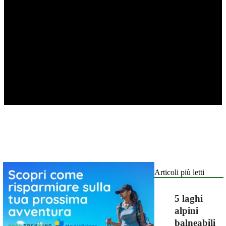
Articoli più letti
5 laghi
alpini
balneabili