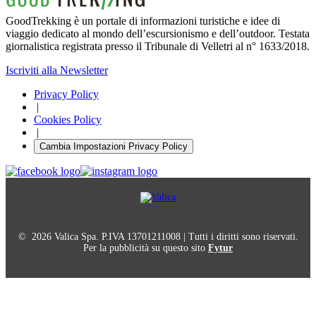
GoodTrekking è un portale di informazioni turistiche e idee di
viaggio dedicato al mondo dell’escursionismo e dell’outdoor. Testata
giornalistica registrata presso il Tribunale di Velletri al n° 1633/2018.
Iscriviti alla Newsletter
Privacy Policy
|
Cookies Policy
|
Cambia Impostazioni Privacy Policy
© 2026 Valica Spa. P.IVA 13701211008 | Tutti i diritti sono riservati.
Per la pubblicità su questo sito
Fytur