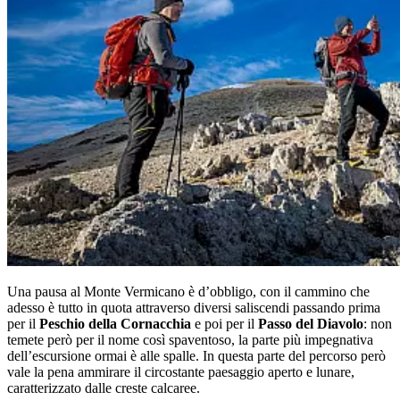
Una pausa al Monte Vermicano è d’obbligo, con il cammino che
adesso è tutto in quota attraverso diversi saliscendi passando prima
per il
Peschio della Cornacchia
e poi per il
Passo del Diavolo
: non
temete però per il nome così spaventoso, la parte più impegnativa
dell’escursione ormai è alle spalle. In questa parte del percorso però
vale la pena ammirare il circostante paesaggio aperto e lunare,
caratterizzato dalle creste calcaree.