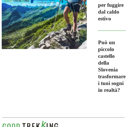
per fuggire
dal caldo
estivo
Può un
piccolo
castello
della
Slovenia
trasformare
i tuoi sogni
in realtà?