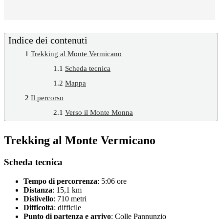
Indice dei contenuti
1
Trekking al Monte Vermicano
1.1
Scheda tecnica
1.2
Mappa
2
Il percorso
2.1
Verso il Monte Monna
Trekking al Monte Vermicano
Scheda tecnica
Tempo di percorrenza
: 5:06 ore
Distanza
: 15,1 km
Dislivello
: 710 metri
Difficoltà
: difficile
Punto di partenza e arrivo
: Colle Pannunzio