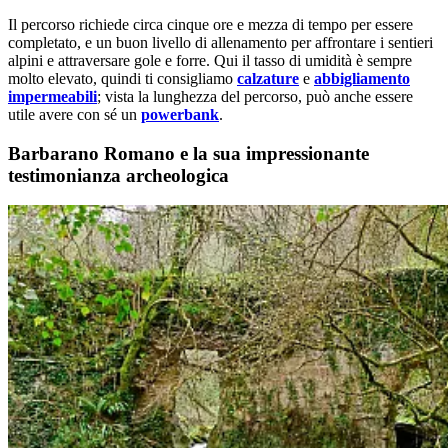
Il percorso richiede circa cinque ore e mezza di tempo per essere
completato, e un buon livello di allenamento per affrontare i sentieri
alpini e attraversare gole e forre. Qui il tasso di umidità è sempre
molto elevato, quindi ti consigliamo
calzature
e
abbigliamento
impermeabili
; vista la lunghezza del percorso, può anche essere
utile avere con sé un
powerbank
.
Barbarano Romano e la sua impressionante
testimonianza archeologica