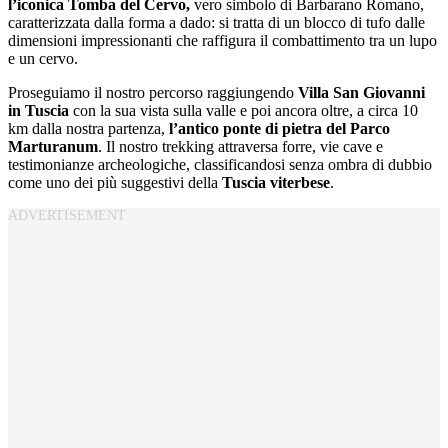
l’iconica Tomba del Cervo,
vero simbolo di Barbarano Romano,
caratterizzata dalla forma a dado: si tratta di un blocco di tufo dalle
dimensioni impressionanti che raffigura il combattimento tra un lupo
e un cervo.
Proseguiamo il nostro percorso raggiungendo
Villa San Giovanni
in Tuscia
con la sua vista sulla valle e poi ancora oltre, a circa 10
km dalla nostra partenza,
l’antico ponte di pietra del Parco
Marturanum
. Il nostro trekking attraversa forre, vie cave e
testimonianze archeologiche, classificandosi senza ombra di dubbio
come uno dei più suggestivi della
Tuscia viterbese
.