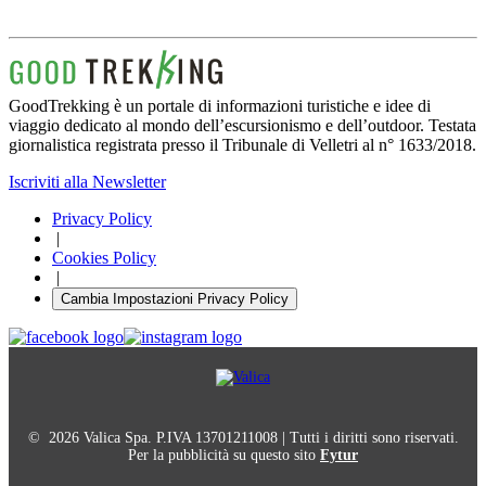
GoodTrekking è un portale di informazioni turistiche e idee di
viaggio dedicato al mondo dell’escursionismo e dell’outdoor. Testata
giornalistica registrata presso il Tribunale di Velletri al n° 1633/2018.
Iscriviti alla Newsletter
Privacy Policy
|
Cookies Policy
|
Cambia Impostazioni Privacy Policy
© 2026 Valica Spa. P.IVA 13701211008 | Tutti i diritti sono riservati.
Per la pubblicità su questo sito
Fytur