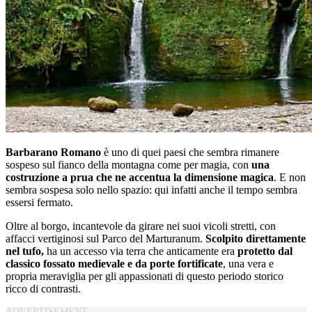
Barbarano Romano
è uno di quei paesi che sembra rimanere
sospeso sul fianco della montagna come per magia, con
una
costruzione a prua che ne accentua la dimensione magica
. E non
sembra sospesa solo nello spazio: qui infatti anche il tempo sembra
essersi fermato.
Oltre al borgo, incantevole da girare nei suoi vicoli stretti, con
affacci vertiginosi sul Parco del Marturanum.
Scolpito direttamente
nel tufo,
ha un accesso via terra che anticamente era
protetto dal
classico fossato medievale e da porte fortificate
, una vera e
propria meraviglia per gli appassionati di questo periodo storico
ricco di contrasti.