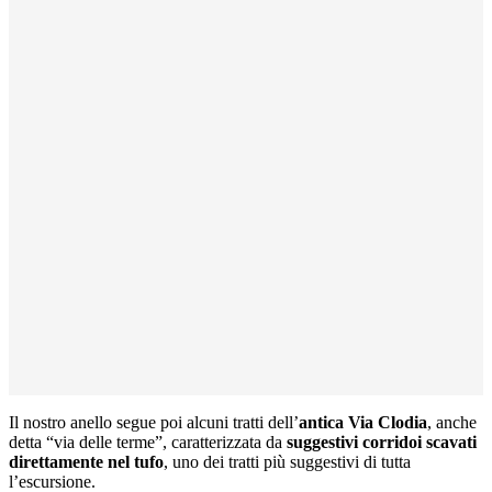
Il nostro anello segue poi alcuni tratti dell’
antica Via Clodia
, anche
detta “via delle terme”, caratterizzata da
suggestivi corridoi scavati
direttamente nel tufo
, uno dei tratti più suggestivi di tutta
l’escursione.