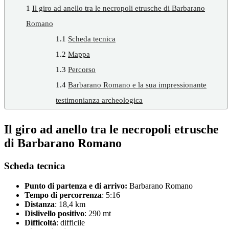
1
Il giro ad anello tra le necropoli etrusche di Barbarano
Romano
1.1
Scheda tecnica
1.2
Mappa
1.3
Percorso
1.4
Barbarano Romano e la sua impressionante
testimonianza archeologica
Il giro ad anello tra le necropoli etrusche
di Barbarano Romano
Scheda tecnica
Punto di pa
rtenza e di arrivo:
Barbarano Romano
Tempo di percorrenza
: 5:16
Distanza
: 18,4 km
Dislivello positivo
: 290 mt
Difficoltà
: difficile