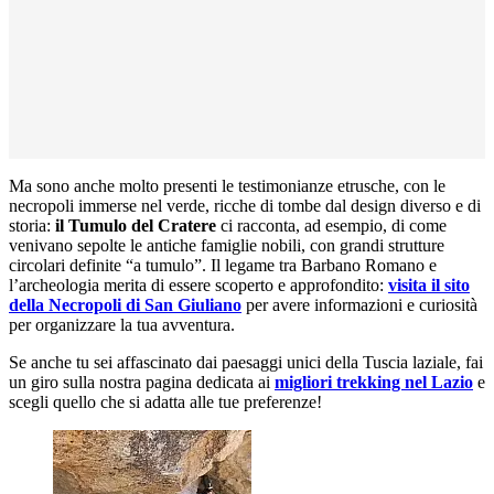
Ma sono anche molto presenti le testimonianze etrusche, con le
necropoli immerse nel verde, ricche di tombe dal design diverso e di
storia:
il Tumulo del Cratere
ci racconta, ad esempio, di come
venivano sepolte le antiche famiglie nobili, con grandi strutture
circolari definite “a tumulo”. Il legame tra Barbano Romano e
l’archeologia merita di essere scoperto e approfondito:
visita il sito
della Necropoli
di San Giuliano
per avere informazioni e curiosità
per organizzare la tua avventura.
Se anche tu sei affascinato dai paesaggi unici della Tuscia laziale, fai
un giro sulla nostra pagina dedicata ai
migliori trekking nel Lazio
e
scegli quello che si adatta alle tue preferenze!