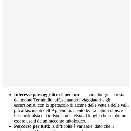
Interesse paesaggistico:
il percorso si snoda lungo la cresta
del monte Terminillo, affascinando i viaggiatori e gli
escursionisti con lo spettacolo di alcune delle vette e delle valli
più affascinanti dell’Appennino Centrale. La natura rapisce
l’escursionista e il turista, con la vista di luoghi che sembrano
essere usciti da un racconto mitologico.
Percorso per tutti:
la difficoltà è variabile, dato che il