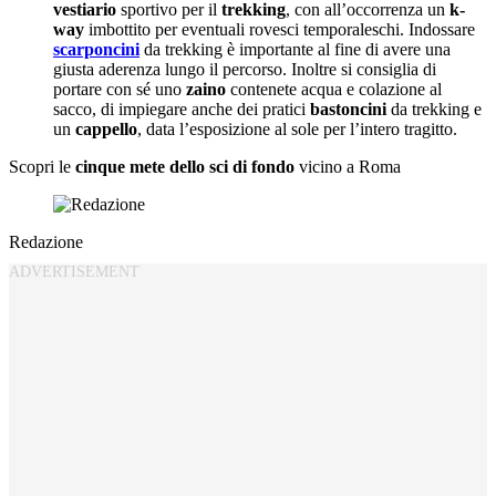
vestiario
sportivo per il
trekking
, con all’occorrenza un
k-
way
imbottito per eventuali rovesci temporaleschi. Indossare
scarponcini
da trekking è importante al fine di avere una
giusta aderenza lungo il percorso. Inoltre si consiglia di
portare con sé uno
zaino
contenete acqua e colazione al
sacco, di impiegare anche dei pratici
bastoncini
da trekking e
un
cappello
, data l’esposizione al sole per l’intero tragitto.
Scopri le
cinque mete dello sci di fondo
vicino a Roma
Redazione