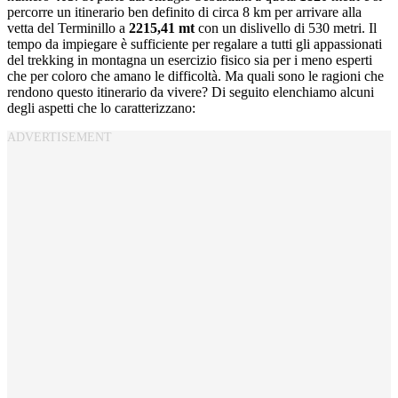
percorre un itinerario ben definito di circa 8 km per arrivare alla
vetta del Terminillo a
2215,41 mt
con un dislivello di 530 metri. Il
tempo da impiegare è sufficiente per regalare a tutti gli appassionati
del trekking in montagna un esercizio fisico sia per i meno esperti
che per coloro che amano le difficoltà. Ma quali sono le ragioni che
rendono questo itinerario da vivere? Di seguito elenchiamo alcuni
degli aspetti che lo caratterizzano: