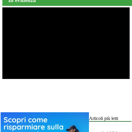
In evidenza
Articoli più letti