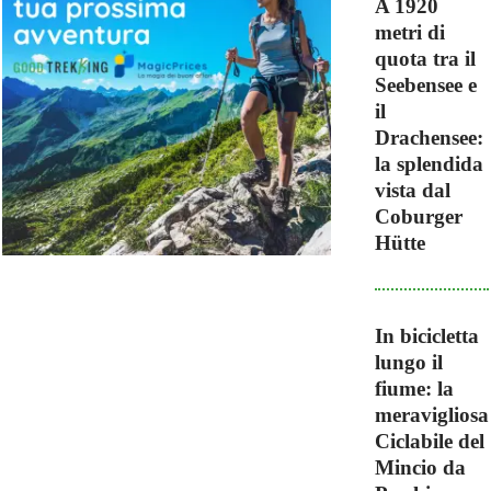
A 1920
metri di
quota tra il
Seebensee e
il
Drachensee:
la splendida
vista dal
Coburger
Hütte
In bicicletta
lungo il
fiume: la
meravigliosa
Ciclabile del
Mincio da