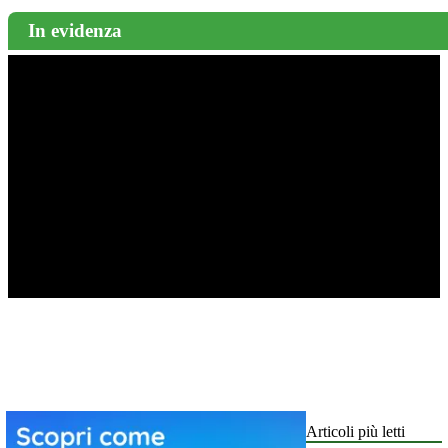
In evidenza
Articoli più letti