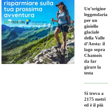
Un’origine
leggendaria
per un
gioiello
glaciale
della Valle
d’Aosta: il
lago sopra
Chamois
da far
girare la
testa
Si trova a
2175 metri
ed è il più