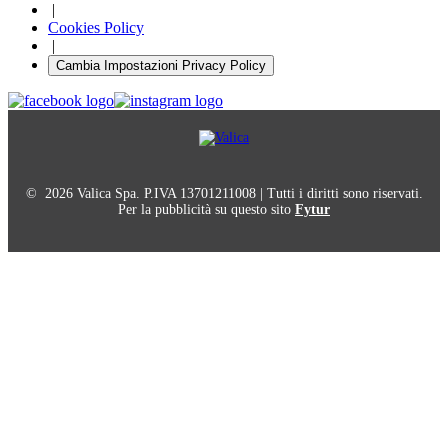
|
Cookies Policy
|
Cambia Impostazioni Privacy Policy
© 2026 Valica Spa. P.IVA 13701211008 | Tutti i diritti sono riservati.
Per la pubblicità su questo sito
Fytur