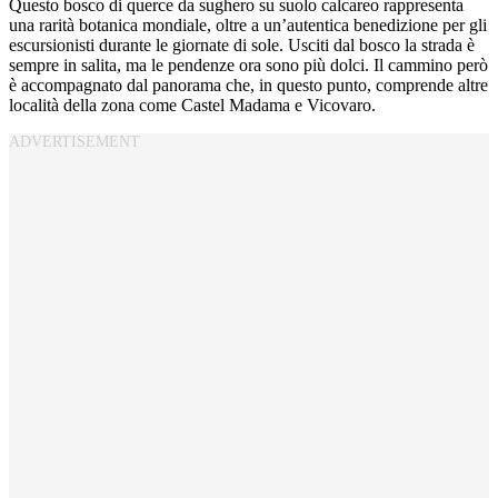
Questo bosco di querce da sughero su suolo calcareo rappresenta
una rarità botanica mondiale, oltre a un’autentica benedizione per gli
escursionisti durante le giornate di sole. Usciti dal bosco la strada è
sempre in salita, ma le pendenze ora sono più dolci. Il cammino però
è accompagnato dal panorama che, in questo punto, comprende altre
località della zona come Castel Madama e Vicovaro.