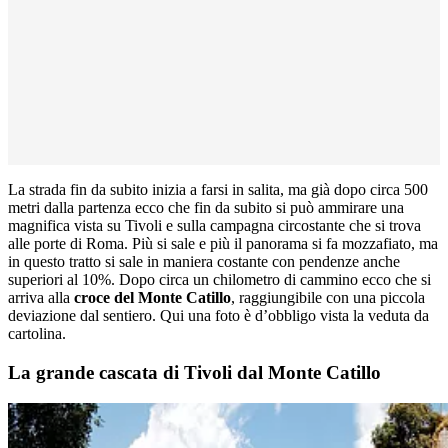
La strada fin da subito inizia a farsi in salita, ma già dopo circa 500
metri dalla partenza ecco che fin da subito si può ammirare una
magnifica vista su Tivoli e sulla campagna circostante che si trova
alle porte di Roma. Più si sale e più il panorama si fa mozzafiato, ma
in questo tratto si sale in maniera costante con pendenze anche
superiori al 10%. Dopo circa un chilometro di cammino ecco che si
arriva alla
croce del Monte Catillo
, raggiungibile con una piccola
deviazione dal sentiero. Qui una foto è d’obbligo vista la veduta da
cartolina.
La grande cascata di Tivoli dal Monte Catillo