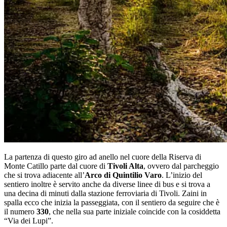
La partenza di questo giro ad anello nel cuore della Riserva di
Monte Catillo parte dal cuore di
Tivoli Alta
, ovvero dal parcheggio
che si trova adiacente all’
Arco di Quintilio Varo
. L’inizio del
sentiero inoltre è servito anche da diverse linee di bus e si trova a
una decina di minuti dalla stazione ferroviaria di Tivoli. Zaini in
spalla ecco che inizia la passeggiata, con il sentiero da seguire che è
il numero
330
, che nella sua parte iniziale coincide con la cosiddetta
“Via dei Lupi”.