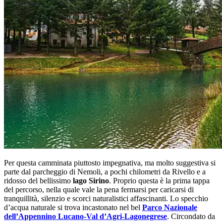
Per questa camminata piuttosto impegnativa, ma molto suggestiva si
parte dal parcheggio di Nemoli, a pochi chilometri da Rivello e a
ridosso del bellissimo
lago Sirino
. Proprio questa è la prima tappa
del percorso, nella quale vale la pena fermarsi per caricarsi di
tranquillità, silenzio e scorci naturalistici affascinanti. Lo specchio
d’acqua naturale si trova incastonato nel bel
Parco Nazionale
dell’Appennino Lucano-Val d’Agri-Lagonegrese
. Circondato da