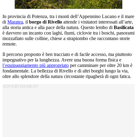
In provincia di Potenza, tra i monti dell’Appennino Lucano e il mare
di
Maratea
, il
borgo di Rivello
attende i visitatori interessati all’arte,
alla storia antica e alla pace della natura. Questo lembo di
Basilicata
è davvero un incanto con laghi, fiumi, ciclovie tra i boschi, panorami
mozzafiato sulle colline, chiese a strapiombo che raccontano storie
remote.
Il percorso proposto è ben tracciato e di facile accesso, ma piuttosto
impegnativo per la lunghezza. Avere una buona forma fisica e
l’equipaggiamento più appropriato
per camminare per oltre 20 km è
fondamentale. La bellezza di Rivello e di altri borghi lungo la via,
oltre allo splendore della natura circostante ripagherà di ogni fatica.