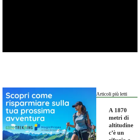
Articoli più letti
A 1870
metri di
altitudine
c’è un