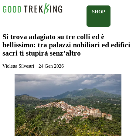
SHOP
Si trova adagiato su tre colli ed è
bellissimo: tra palazzi nobiliari ed edifici
sacri ti stupirà senz’altro
Violetta Silvestri
|
24 Gen 2026