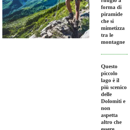
rifugio a
forma di
piramide
che si
mimetizza
tra le
montagne
Questo
piccolo
lago è il
più scenico
delle
Dolomiti e
non
aspetta
altro che
essere