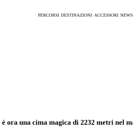
PERCORSI
DESTINAZIONI
ACCESSORI
NEWS
 è ora una cima magica di 2232 metri nel ma