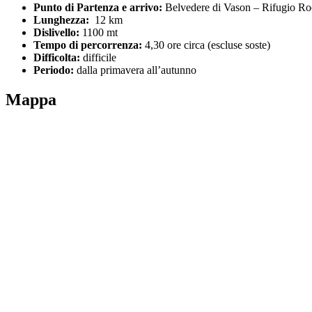
Punto di Partenza e arrivo:
Belvedere di Vason – Rifugio R
Lunghezza:
12 km
Dislivello:
1100 mt
Tempo di percorrenza:
4,30 ore circa (escluse soste)
Difficolta:
difficile
Periodo:
dalla primavera all’autunno
Mappa