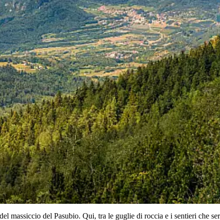
 del massiccio del Pasubio. Qui, tra le guglie di roccia e i sentieri che s