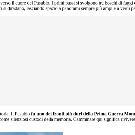
 verso il cuore del Pasubio. I primi passi si svolgono tra boschi di faggi
i si diradano, lasciando spazio a panorami sempre più ampi e a verdi pas
toria. Il Pasubio
fu uno dei fronti più duri della Prima Guerra Mon
no come silenziosi custodi della memoria. Camminare qui significa rivivere