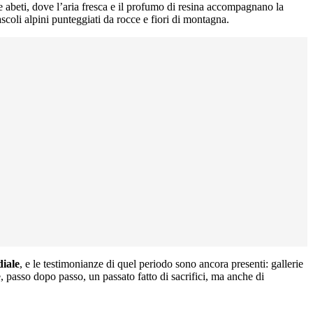
 e abeti, dove l’aria fresca e il profumo di resina accompagnano la
coli alpini punteggiati da rocce e fiori di montagna.
diale
, e le testimonianze di quel periodo sono ancora presenti: gallerie
, passo dopo passo, un passato fatto di sacrifici, ma anche di