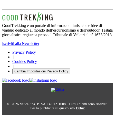
GoodTrekking è un portale di informazioni turistiche e idee di
viaggio dedicato al mondo dell’escursionismo e dell’outdoor. Testata
giornalistica registrata presso il Tribunale di Velletri al n° 1633/2018.
Iscriviti alla Newsletter
Privacy Policy
|
Cookies Policy
|
Cambia Impostazioni Privacy Policy
© 2026 Valica Spa. P.IVA 13701211008 | Tutti i diritti sono riservati.
Per la pubblicità su questo sito
Fytur