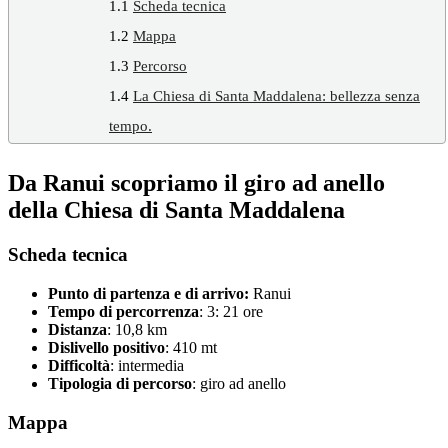
1.1
Scheda tecnica
1.2
Mappa
1.3
Percorso
1.4
La Chiesa di Santa Maddalena: bellezza senza
tempo.
Da Ranui scopriamo il giro ad anello
della Chiesa di Santa Maddalena
Scheda tecnica
Punto di pa
rtenza e di arrivo:
Ranui
Tempo di percorrenza
: 3: 21 ore
Distanza
: 10,8 km
Dislivello positivo
: 410 mt
Difficoltà
: intermedia
Tipologia di percorso
: giro ad anello
Mappa