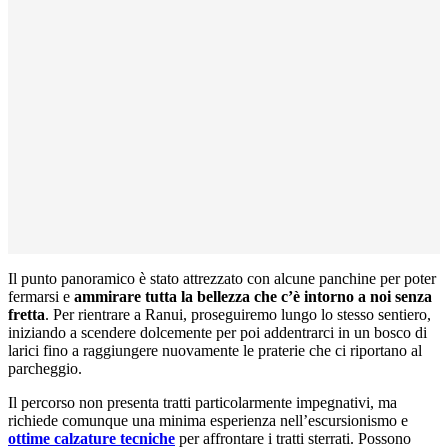
Il punto panoramico è stato attrezzato con alcune panchine per poter
fermarsi e
ammirare tutta la bellezza che c’è intorno a noi senza
fretta
. Per rientrare a Ranui, proseguiremo lungo lo stesso sentiero,
iniziando a scendere dolcemente per poi addentrarci in un bosco di
larici fino a raggiungere nuovamente le praterie che ci riportano al
parcheggio.
Il percorso non presenta tratti particolarmente impegnativi, ma
richiede comunque una minima esperienza nell’escursionismo e
ottime calzature tecniche
per affrontare i tratti sterrati. Possono