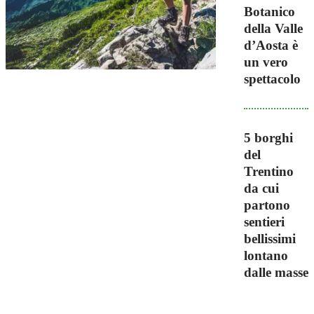
Botanico
della Valle
d’Aosta è
un vero
spettacolo
5 borghi
del
Trentino
da cui
partono
sentieri
bellissimi
lontano
dalle masse