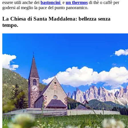
essere utili anche dei
bastoncini
e
un thermos
di thè o caffè per
godersi al meglio la pace del punto panoramico.
La Chiesa di Santa Maddalena: bellezza senza
tempo.