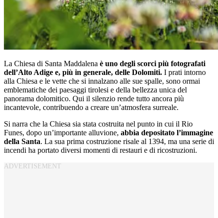
La Chiesa di Santa Maddalena
è uno degli scorci più fotografati
dell’Alto Adige e, più in generale, delle Dolomiti.
I prati intorno
alla Chiesa e le vette che si innalzano alle sue spalle, sono ormai
emblematiche dei paesaggi tirolesi e della bellezza unica del
panorama dolomitico. Qui il silenzio rende tutto ancora più
incantevole, contribuendo a creare un’atmosfera surreale.
Si narra che la Chiesa sia stata costruita nel punto in cui il Rio
Funes, dopo un’importante alluvione,
abbia depositato l’immagine
della Santa
. La sua prima costruzione risale al 1394, ma una serie di
incendi ha portato diversi momenti di restauri e di ricostruzioni.