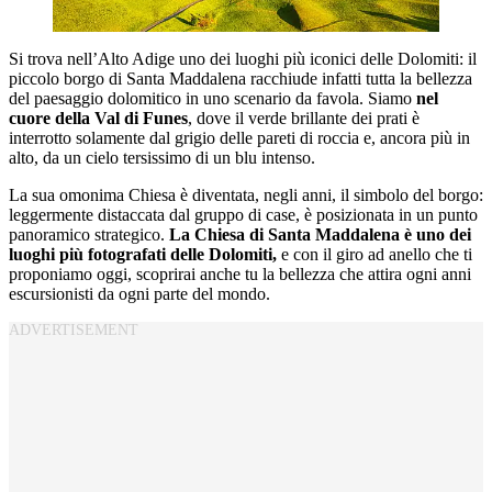
Si trova nell’Alto Adige uno dei luoghi più iconici delle Dolomiti: il
piccolo borgo di Santa Maddalena racchiude infatti tutta la bellezza
del paesaggio dolomitico in uno scenario da favola. Siamo
nel
cuore della Val di Funes
, dove il verde brillante dei prati è
interrotto solamente dal grigio delle pareti di roccia e, ancora più in
alto, da un cielo tersissimo di un blu intenso.
La sua omonima Chiesa è diventata, negli anni, il simbolo del borgo:
leggermente distaccata dal gruppo di case, è posizionata in un punto
panoramico strategico.
La Chiesa di Santa Maddalena è uno dei
luoghi più fotografati delle Dolomiti,
e con il giro ad anello che ti
proponiamo oggi, scoprirai anche tu la bellezza che attira ogni anni
escursionisti da ogni parte del mondo.