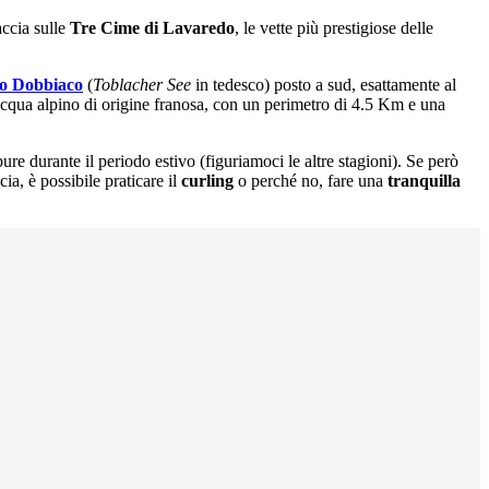
ccia sulle
Tre Cime di Lavaredo
, le vette più prestigiose delle
o Dobbiaco
(
Toblacher See
in tedesco) posto a sud, esattamente al
’acqua alpino di origine franosa, con un perimetro di 4.5 Km e una
e durante il periodo estivo (figuriamoci le altre stagioni). Se però
ia, è possibile praticare il
curling
o perché no, fare una
tranquilla