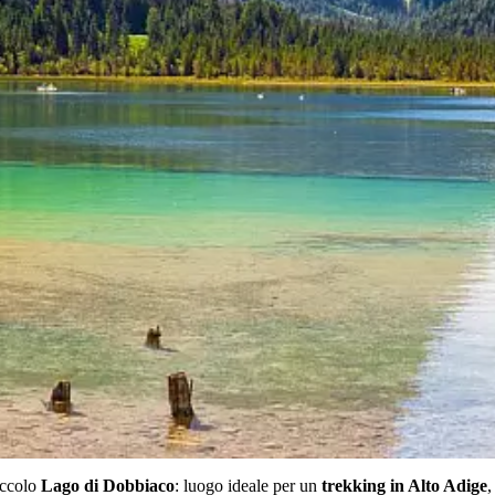
piccolo
Lago di Dobbiaco
: luogo ideale per un
trekking in Alto Adige
,