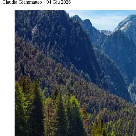
Claudia Giammatteo
|
04 Giu 2026