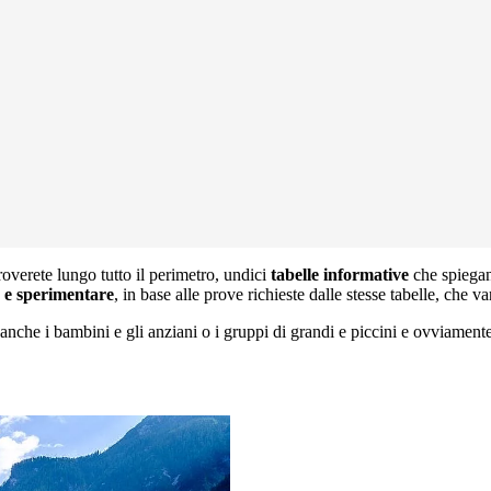
overete lungo tutto il perimetro, undici
tabelle informative
che spiegan
 e sperimentare
, in base alle prove richieste dalle stesse tabelle, che v
nche i bambini e gli anziani o i gruppi di grandi e piccini e ovviamente g