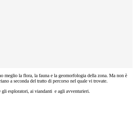
o meglio la flora, la fauna e la geomorfologia della zona. Ma non è
ariano a seconda del tratto di percorso nel quale vi trovate.
li esploratori, ai viandanti e agli avventurieri.