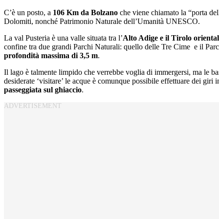
C’è un posto, a
106 Km da Bolzano
che viene chiamato la “porta dell
Dolomiti, nonché Patrimonio Naturale dell’Umanità UNESCO.
La val Pusteria è una valle situata tra l’
Alto Adige e il Tirolo
orienta
confine tra due grandi Parchi Naturali: quello delle Tre Cime e il Par
profondità massima di 3,5 m
.
Il lago è talmente limpido che verrebbe voglia di immergersi, ma le ba
desiderate ‘visitare’ le acque è comunque possibile effettuare dei giri i
passeggiata sul ghiaccio
.