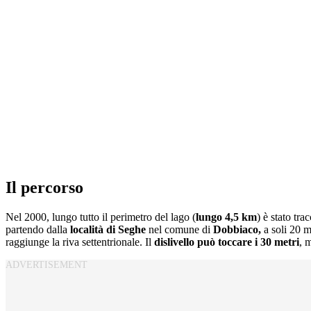
Il percorso
Nel 2000, lungo tutto il perimetro del lago (
lungo 4,5 km
) è stato tra
partendo dalla
località di Seghe
nel comune di
Dobbiaco,
a soli 20 m
raggiunge la riva settentrionale. Il
dislivello può toccare i 30 metri
, 