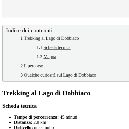
Indice dei contenuti
1
Trekking al Lago di Dobbiaco
1.1
Scheda tecnica
1.2
Mappa
2
Il percorso
3
Qualche curiosità sul Lago di Dobbiaco
Trekking al Lago di Dobbiaco
Scheda tecnica
Tempo di percorrenza:
45 minuti
Distanza:
2,8 km
Dislivello:
quasi nullo