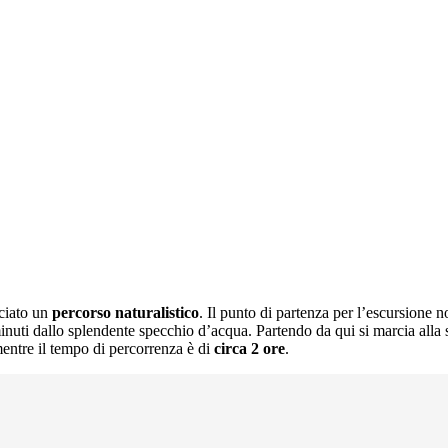
cciato un
percorso naturalistico
. Il punto di partenza per l’escursione n
inuti dallo splendente specchio d’acqua. Partendo da qui si marcia alla s
mentre il tempo di percorrenza è di
circa 2 ore
.