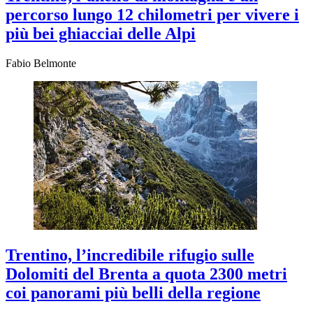
percorso lungo 12 chilometri per vivere i
più bei ghiacciai delle Alpi
Fabio Belmonte
Trentino, l’incredibile rifugio sulle
Dolomiti del Brenta a quota 2300 metri
coi panorami più belli della regione