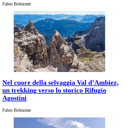
Fabio Belmonte
Nel cuore della selvaggia Val d’Ambiez,
un trekking verso lo storico Rifugio
Agostini
Fabio Belmonte