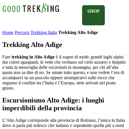
SHOP
Home
Percorsi
Trekking Italia
Trekking Alto Adige
Trekking Alto Adige
Fare
trekking in Alto Adige
è il sogno di molti: grandi laghi alpini
dai colori sgargianti, le vette che svettano sul cielo azzurro e limpido
e tutta la meraviglia delle escursioni in montagna, per chi all’alta
quota non sa dire di no. Se amate tutto questo, e non vedete l’ora di
accamparvi su un pascolo oppure arrampicarvi sulle rocce che
segnano il confine tra l’Italia e l’Europa, siete arrivati nel posto
giusto.
Escursionismo Alto Adige: i luoghi
imperdibili della provincia
L’Alto Adige corrisponde alla provincia di Bolzano, l’unica in Italia
dove si parla più tedesco che italiano e soprattutto quella più a nord