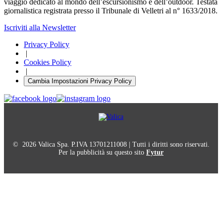
viaggio dedicato al mondo dell’escursionismo e dell’outdoor. Testata
giornalistica registrata presso il Tribunale di Velletri al n° 1633/2018.
Iscriviti alla Newsletter
Privacy Policy
|
Cookies Policy
|
Cambia Impostazioni Privacy Policy
© 2026 Valica Spa. P.IVA 13701211008 | Tutti i diritti sono riservati.
Per la pubblicità su questo sito
Fytur