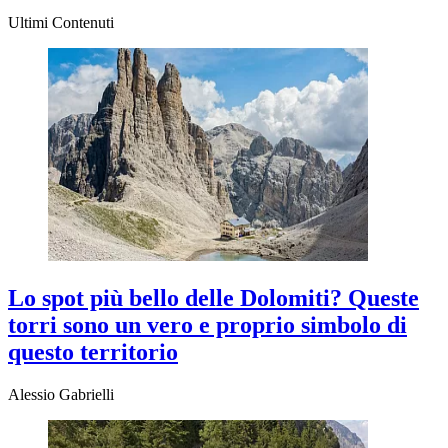
Ultimi Contenuti
Lo spot più bello delle Dolomiti? Queste
torri sono un vero e proprio simbolo di
questo territorio
Alessio Gabrielli