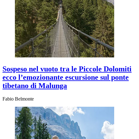
Sospeso nel vuoto tra le Piccole Dolomiti
ecco l’emozionante escursione sul ponte
tibetano di Malunga
Fabio Belmonte