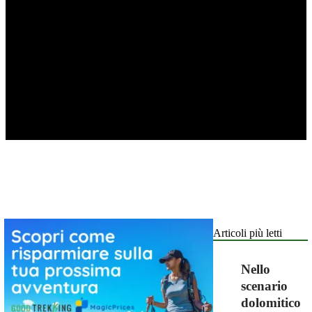
Articoli più letti
Nello
scenario
dolomitico