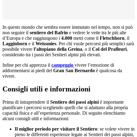
In questo mondo che sembra essere immutato nel tempo, non si può
non seguire il
sentiero del Bafrin
e vedere le vette tra le più alte
d’Europa e che raggiungono i
4.000
metri come il
Fletschhorn
, il
Lagginhorn
e il
Weissmies
. Per chi vuole percorsi più semplici sarà
possibile vivere
l’altopiano della Greina
, o il
Col del Prafleuri
,
considerato tra i passi dei Sentieri alpini più elevati.
Infine per chi apprezza il
campeggio
vivere l’emozione di
addormentarsi ai piedi del
Gran San Bernardo
è qualcosa da
vivere.
Consigli utili e informazioni
Prima di intraprendere il
Sentiero dei passi alpini
è importante
pianificare i percorsi scegliendo quelli che si adattano alla propria
capacità fisica e all’esperienza personale. Di seguito elenchiamo
alcuni consigli utili e informazioni:
Il miglior periodo per visitare il Sentiero
: se volete vivere in
pieno le differenti esperienze legate ai Sentieri dei passi alpini,