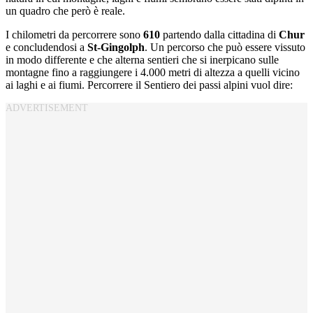
un quadro che però è reale.
I chilometri da percorrere sono
610
partendo dalla cittadina di
Chur
e concludendosi a
St-Gingolph
. Un percorso che può essere vissuto
in modo differente e che alterna sentieri che si inerpicano sulle
montagne fino a raggiungere i 4.000 metri di altezza a quelli vicino
ai laghi e ai fiumi. Percorrere il Sentiero dei passi alpini vuol dire: