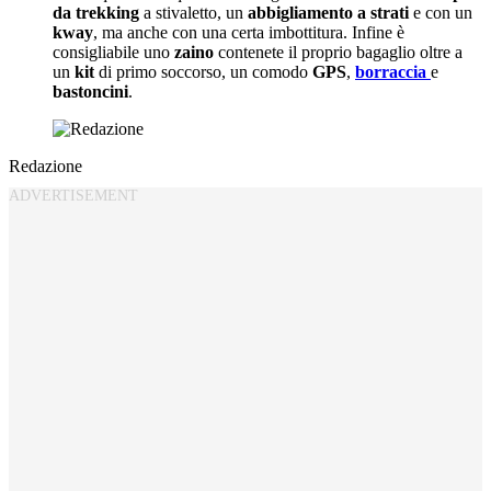
da trekking
a stivaletto, un
abbigliamento a strati
e con un
kway
, ma anche con una certa imbottitura. Infine è
consigliabile uno
zaino
contenete il proprio bagaglio oltre a
un
kit
di primo soccorso, un comodo
GPS
,
borraccia
e
bastoncini
.
Redazione