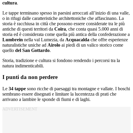
cultura
.
Le tappe terminano spesso in paesini arroccati all’inizio di una valle,
o in rifugi dalle caratteristiche architettoniche che affascinano. La
storia è racchiusa in città che possono essere considerate tra le più
antiche di questi territori da
Coira
, che conta quasi 5.000 anni di
storia ed è considerata come quella più antica della confederazione a
Lumbrein
nella val Lumezia, da
Acquacalda
che offre esperienze
naturalistiche uniche ad
Airolo
ai piedi di un valico storico come
quello
del San Gottardo
.
Storia, tradizione e cultura si fondono rendendo i percorsi tra la
natura indimenticabili.
I punti da non perdere
Le
34 tappe
sono ricche di paesaggi tra montagne e vallate. I boschi
sembrano essere disegnati e limitare la lucentezza di prati che
arrivano a lambire le sponde di fiumi e di laghi.