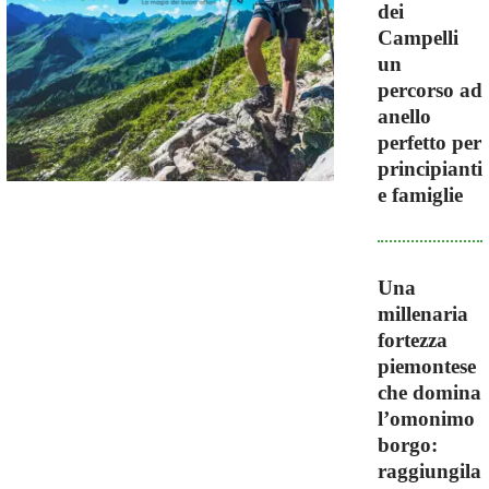
dei
Campelli
un
percorso ad
anello
perfetto per
principianti
e famiglie
Una
millenaria
fortezza
piemontese
che domina
l’omonimo
borgo:
raggiungila