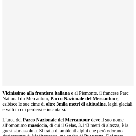
Vicinissimo alla frontiera italiana
e al Piemonte, il francese Parc
National du Mercantour,
Parco Nazionale del Mercantour
,
esibisce le sue cime di
oltre 3mila metri di altitudine
, laghi glaciali
e valli in cui perdersi e incantarsi.
L’area del
Parco Nazionale del Mercantour
deve il suo nome
all’omonimo
massiccio
, di cui il Gelas, 3.143 metri di altezza, è la
guest star assoluta. Si tratta di ambienti alpini che però odorano