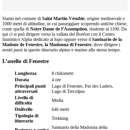
Siamo nel comune di
Saint Martin-Vésubie
, origine medioevale e
1000 metri di altitudine, in cui passeggiare scoprendo antiche chiese,
come quella di
Notre Dame de l’Assomption
, risalente al 1100. Da
qui ci si può dirigere verso la vallata del Boréon con il Centro
faunistico Alpha dedicato al lupo oppure verso il
Santuario de la
Madone de Fenestre, la Madonna di Fenestre
, dove dirigere i
nostri passi in questo itinerario alpino e marino allo stesso tempo.
L’anello di Fenestre
Lunghezza
8 chilometri
Durata
4 ore
Principali punti
Lago di Fenestre, Pas des Ladres,
attraversati
Lago di Trecolpas
Livello di
Media
difficoltà
Dislivello
646 metri
Tipologia di
Trekking
itinerario
Santuario della Madonna della
Partenza e arrivo