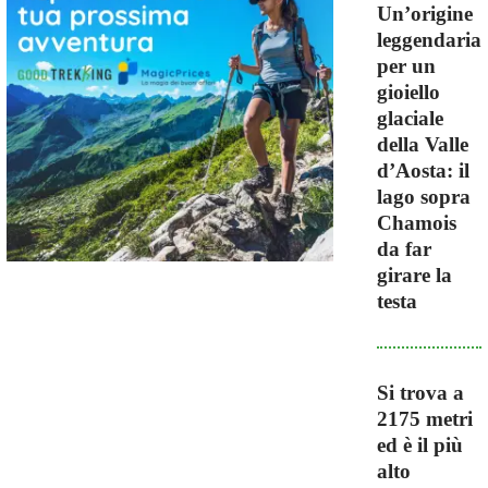
Un’origine
leggendaria
per un
gioiello
glaciale
della Valle
d’Aosta: il
lago sopra
Chamois
da far
girare la
testa
Si trova a
2175 metri
ed è il più
alto