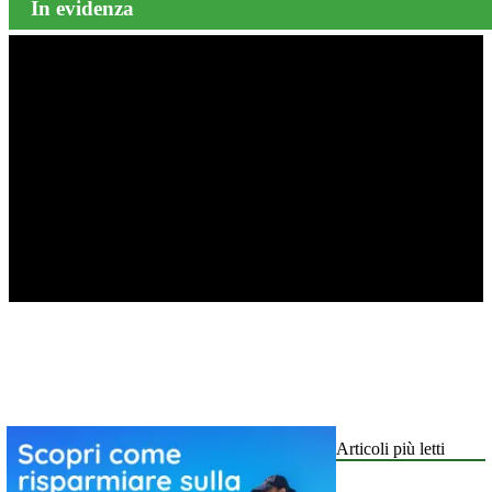
In evidenza
Articoli più letti