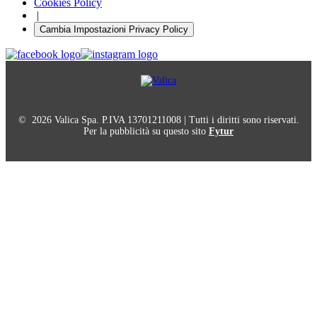
Cookies Policy
|
Cambia Impostazioni Privacy Policy
© 2026 Valica Spa. P.IVA 13701211008 | Tutti i diritti sono riservati.
Per la pubblicità su questo sito
Fytur