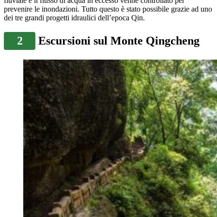
fluviale e il flusso di acqua in eccesso venne controllato per
prevenire le inondazioni. Tutto questo è stato possibile grazie ad uno
dei tre grandi progetti idraulici dell’epoca Qin.
2
Escursioni sul Monte Qingcheng