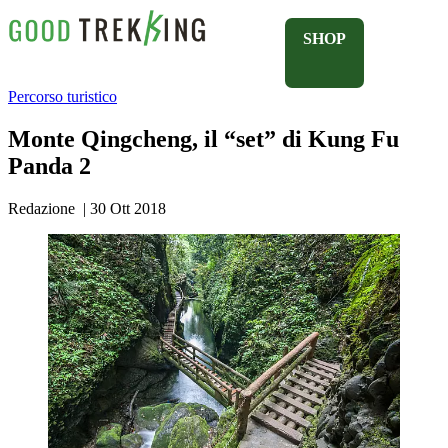
SHOP
Percorso turistico
Monte Qingcheng, il “set” di Kung Fu
Panda 2
Redazione
|
30 Ott 2018