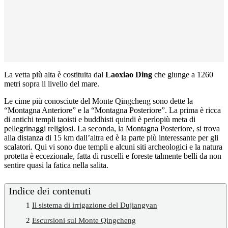
La vetta più alta è costituita dal
Laoxiao Ding
che giunge a 1260
metri sopra il livello del mare.
Le cime più conosciute del Monte Qingcheng sono dette la
“Montagna Anteriore” e la “Montagna Posteriore”. La prima è ricca
di antichi templi taoisti e buddhisti quindi è perlopiù meta di
pellegrinaggi religiosi. La seconda, la Montagna Posteriore, si trova
alla distanza di 15 km dall’altra ed è la parte più interessante per gli
scalatori. Qui vi sono due templi e alcuni siti archeologici e la natura
protetta è eccezionale, fatta di ruscelli e foreste talmente belli da non
sentire quasi la fatica nella salita.
Indice dei contenuti
1
Il sistema di irrigazione del Dujiangyan
2
Escursioni sul Monte Qingcheng