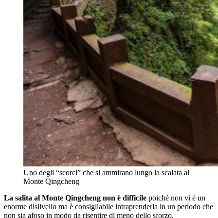
Uno degli “scorci” che si ammirano lungo la scalata al
Monte Qingcheng
La salita al Monte Qingcheng non è difficile
poiché non vi è un
enorme dislivello ma è consigliabile intraprenderla in un periodo che
non sia afoso in modo da risentire di meno dello sforzo.