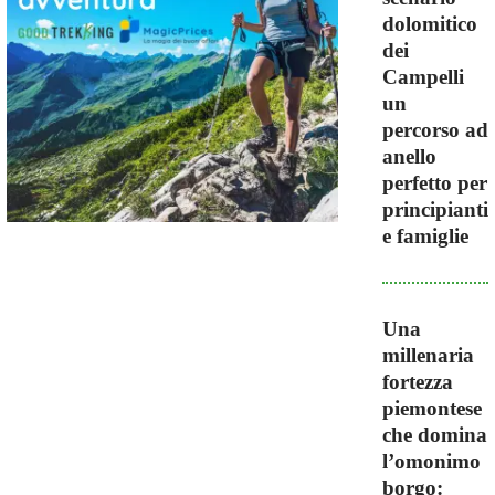
dolomitico
dei
Campelli
un
percorso ad
anello
perfetto per
principianti
e famiglie
Una
millenaria
fortezza
piemontese
che domina
l’omonimo
borgo: