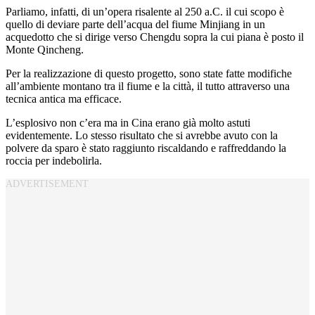
Parliamo, infatti, di un’opera risalente al 250 a.C. il cui scopo è
quello di deviare parte dell’acqua del fiume Minjiang in un
acquedotto che si dirige verso Chengdu sopra la cui piana è posto il
Monte Qincheng.
Per la realizzazione di questo progetto, sono state fatte modifiche
all’ambiente montano tra il fiume e la città, il tutto attraverso una
tecnica antica ma efficace.
L’esplosivo non c’era ma in Cina erano già molto astuti
evidentemente. Lo stesso risultato che si avrebbe avuto con la
polvere da sparo è stato raggiunto riscaldando e raffreddando la
roccia per indebolirla.