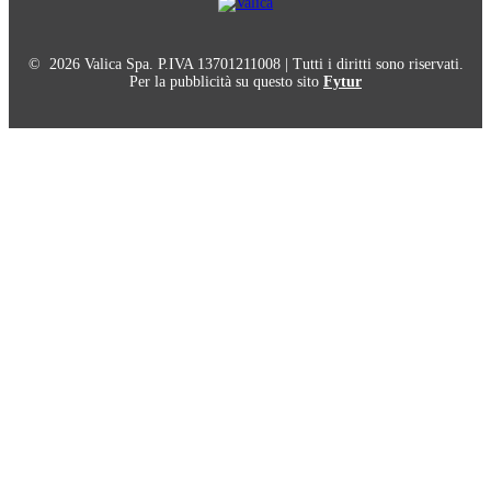
© 2026 Valica Spa. P.IVA 13701211008 | Tutti i diritti sono riservati.
Per la pubblicità su questo sito
Fytur