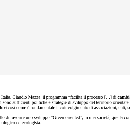
 Italia, Claudio Mazza, il programma “facilita il processo […] di
cambi
 sono sufficienti politiche e strategie di sviluppo del territorio orientate
tori
così come è fondamentale il coinvolgimento di associazioni, enti, sc
ello di favorire uno sviluppo “Green oriented”, in una società, quella 
ecologico ed ecologista.