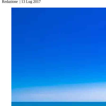
Redazione
|
13 Lug 2017