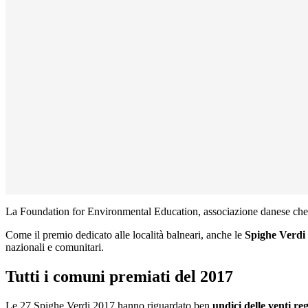
La Foundation for Environmental Education, associazione danese che se
Come il premio dedicato alle località balneari, anche le
Spighe Verdi
nazionali e comunitari.
Tutti i comuni premiati del 2017
Le 27 Spighe Verdi 2017 hanno riguardato ben
undici delle venti reg