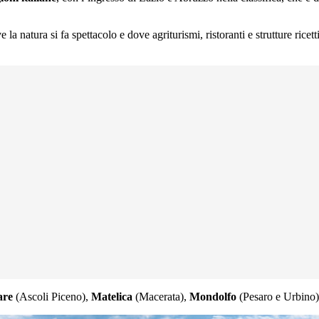
a natura si fa spettacolo e dove agriturismi, ristoranti e strutture rice
are
(Ascoli Piceno),
Matelica
(Macerata),
Mondolfo
(Pesaro e Urbino