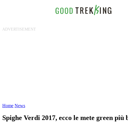
Home
News
Spighe Verdi 2017, ecco le mete green più b