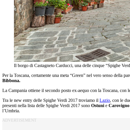
Il borgo di Castagneto Carducci, una delle cinque “Spighe Ver
Per la Toscana, certamente una meta “Green” nel vero senso della paro
Bibbona.
La Campania ottiene il secondo posto ex-aequo con la Toscana, con le
Tra le new entry delle Spighe Verdi 2017 troviamo il
Lazio
, con le du
presenti nella lista delle Spighe Verdi 2017 sono
Ostuni
e
Carovigno
l’Umbria.