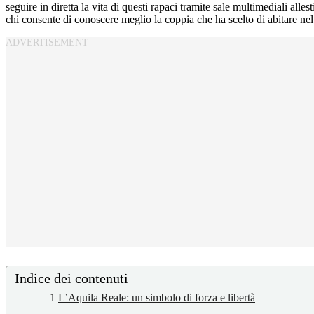
seguire in diretta la vita di questi rapaci tramite sale multimediali allest
chi consente di conoscere meglio la coppia che ha scelto di abitare ne
Indice dei contenuti
1
L’Aquila Reale: un simbolo di forza e libertà