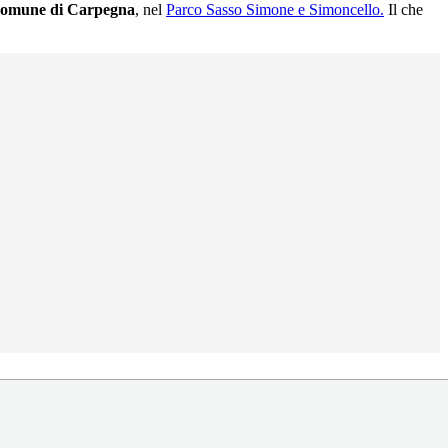
Comune di Carpegna
, nel
Parco Sasso Simone e Simoncello.
Il che