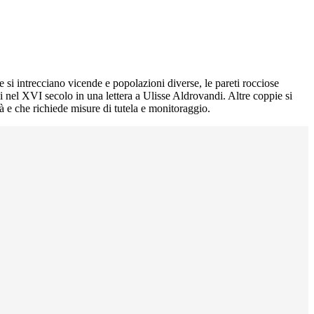
ve si intrecciano vicende e popolazioni diverse, le pareti rocciose
ci nel XVI secolo in una lettera a Ulisse Aldrovandi. Altre coppie si
à e che richiede misure di tutela e monitoraggio.