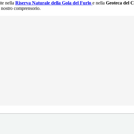
ite nella
Riserva Naturale della Gola del Furlo
e nella
Geoteca del 
l nostro comprensorio.