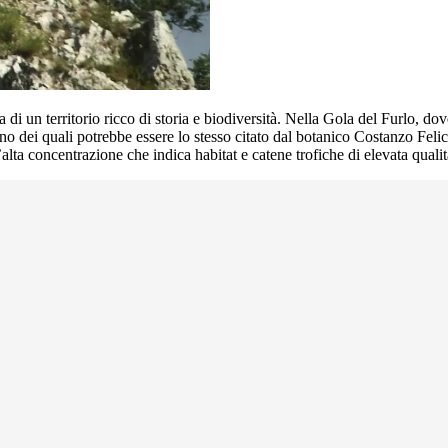
a di un territorio ricco di storia e biodiversità. Nella Gola del Furlo, do
 uno dei quali potrebbe essere lo stesso citato dal botanico Costanzo Feli
ta concentrazione che indica habitat e catene trofiche di elevata qualit