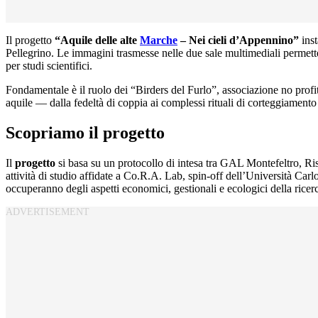
Il progetto
“Aquile delle alte
Marche
– Nei cieli d’Appennino”
inst
Pellegrino. Le immagini trasmesse nelle due sale multimediali permette
per studi scientifici.
Fondamentale è il ruolo dei “Birders del Furlo”, associazione no profit g
aquile — dalla fedeltà di coppia ai complessi rituali di corteggiament
Scopriamo il progetto
Il
progetto
si basa su un protocollo di intesa tra GAL Montefeltro, R
attività di studio affidate a Co.R.A. Lab, spin-off dell’Università Ca
occuperanno degli aspetti economici, gestionali e ecologici della ricer