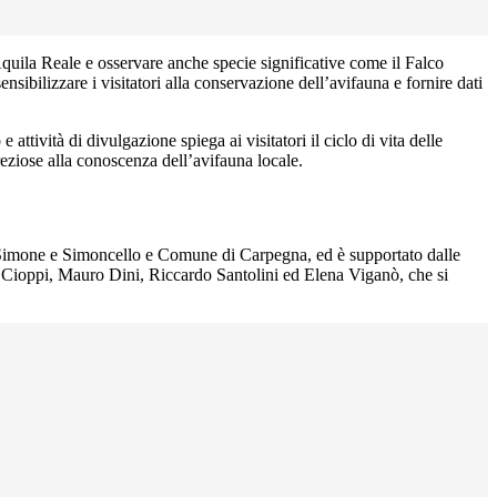
Aquila Reale e osservare anche specie significative come il Falco
bilizzare i visitatori alla conservazione dell’avifauna e fornire dati
ttività di divulgazione spiega ai visitatori il ciclo di vita delle
eziose alla conoscenza dell’avifauna locale.
o Simone e Simoncello e Comune di Carpegna, ed è supportato dalle
co Cioppi, Mauro Dini, Riccardo Santolini ed Elena Viganò, che si