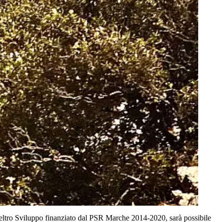
efeltro Sviluppo finanziato dal PSR Marche 2014-2020, sarà possibile