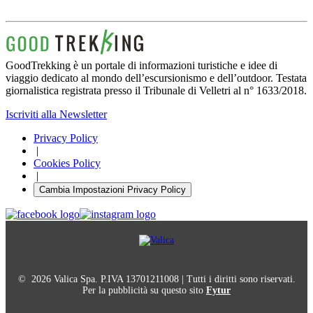
GoodTrekking è un portale di informazioni turistiche e idee di
viaggio dedicato al mondo dell’escursionismo e dell’outdoor. Testata
giornalistica registrata presso il Tribunale di Velletri al n° 1633/2018.
Iscriviti alla Newsletter
Privacy Policy
|
Cookies Policy
|
Cambia Impostazioni Privacy Policy
© 2026 Valica Spa. P.IVA 13701211008 | Tutti i diritti sono riservati.
Per la pubblicità su questo sito
Fytur