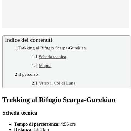
Indice dei contenuti
1
Trekking al Rifugio Scarpa-Gurekian
1.1
Scheda tecnica
1.2
Mappa
2
Il percorso
2.1
Verso il Col di Luna
Trekking al Rifugio Scarpa-Gurekian
Scheda tecnica
Tempo di percorrenza
: 4:56 ore
Distanza
: 13,4 km