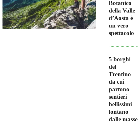
Botanico
della Valle
d’Aosta è
un vero
spettacolo
5 borghi
del
Trentino
da cui
partono
sentieri
bellissimi
lontano
dalle masse