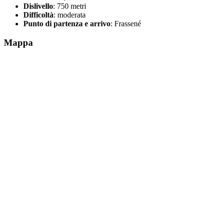
Dislivello
: 750 metri
Difficoltà
: moderata
Punto di partenza e arrivo
: Frassené
Mappa