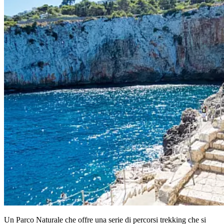
Un Parco Naturale che offre una serie di percorsi trekking che si