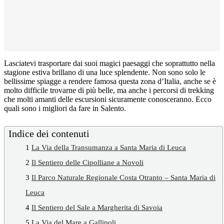
Lasciatevi trasportare dai suoi magici paesaggi che soprattutto nella
stagione estiva brillano di una luce splendente. Non sono solo le
bellissime spiagge a rendere famosa questa zona d’Italia, anche se è
molto difficile trovarne di più belle, ma anche i percorsi di trekking
che molti amanti delle escursioni sicuramente conosceranno. Ecco
quali sono i migliori da fare in Salento.
Indice dei contenuti
1
La Via della Transumanza a Santa Maria di Leuca
2
Il Sentiero delle Cipolliane a Novoli
3
Il Parco Naturale Regionale Costa Otranto – Santa Maria di
Leuca
4
Il Sentiero del Sale a Margherita di Savoia
5
La Via del Mare a Gallipoli