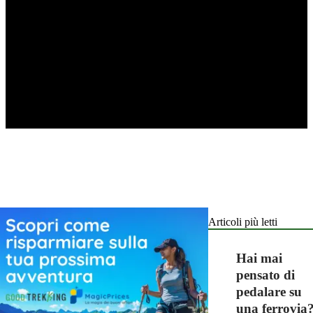
Articoli più letti
Hai mai
pensato di
pedalare su
una ferrovia