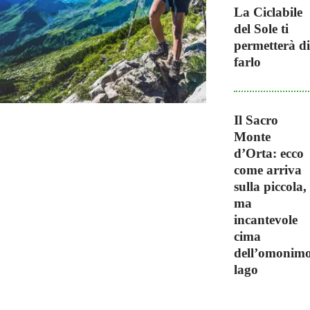
La Ciclabile
del Sole ti
permetterà di
farlo
Il Sacro
Monte
d’Orta: ecco
come arriva
sulla piccola,
ma
incantevole
cima
dell’omonim
lago