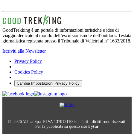
GoodTrekking è un portale di informazioni turistiche e idee di
viaggio dedicato al mondo dell’escursionismo e dell’outdoor. Testata
giornalistica registrata presso il Tribunale di Velletri al n° 1633/2018.
Iscriviti alla Newsletter
Privacy Policy
|
Cookies Policy
|
Cambia Impostazioni Privacy Policy
© 2026 Valica Spa. P.IVA 13701211008 | Tutti i diritti sono riservati.
Per la pubblicità su questo sito
Fytur