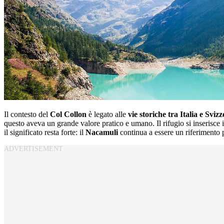
Il contesto del
Col Collon
è legato alle
vie storiche tra Italia e Sviz
questo aveva un grande valore pratico e umano. Il rifugio si inserisce
il significato resta forte: il
Nacamuli
continua a essere un riferimento p