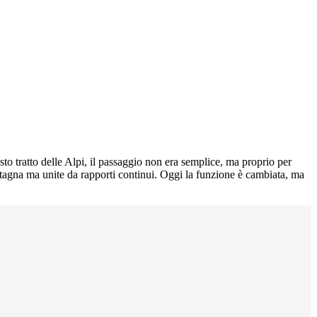
esto tratto delle Alpi, il passaggio non era semplice, ma proprio per
ontagna ma unite da rapporti continui. Oggi la funzione è cambiata, ma