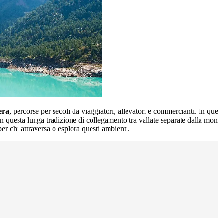
zera
, percorse per secoli da viaggiatori, allevatori e commercianti. In qu
 in questa lunga tradizione di collegamento tra vallate separate dalla m
er chi attraversa o esplora questi ambienti.