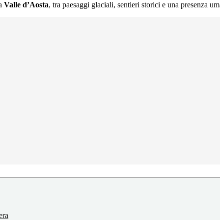
la
Valle d’Aosta
, tra paesaggi glaciali, sentieri storici e una presenza u
era