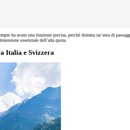
mpre ha avuto una funzione precisa, perché domina un’area di passaggi
 dimensione essenziale dell’alta quota.
a Italia e Svizzera