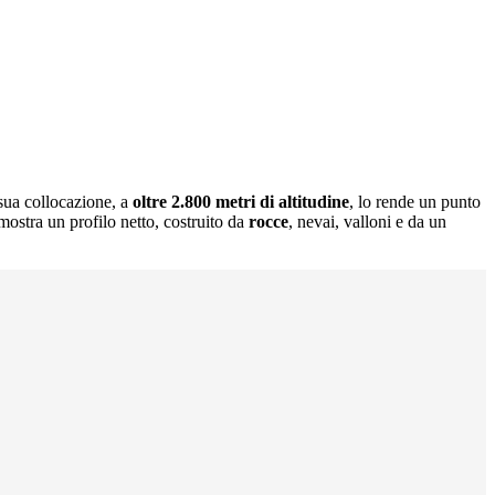
sua collocazione, a
oltre 2.800 metri di altitudine
, lo rende un punto
mostra un profilo netto, costruito da
rocce
, nevai, valloni e da un