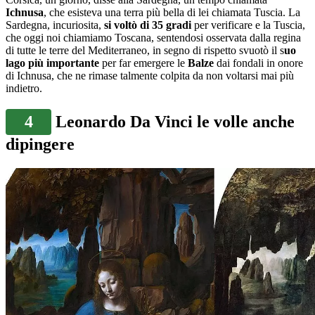
Ichnusa
, che esisteva una terra più bella di lei chiamata Tuscia. La
Sardegna, incuriosita,
si voltò di 35 gradi
per verificare e la Tuscia,
che oggi noi chiamiamo Toscana, sentendosi osservata dalla regina
di tutte le terre del Mediterraneo, in segno di rispetto svuotò il s
uo
lago più importante
per far emergere le
Balze
dai fondali in onore
di Ichnusa, che ne rimase talmente colpita da non voltarsi mai più
indietro.
4
Leonardo Da Vinci le volle anche
dipingere