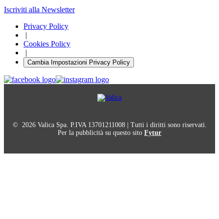
Iscriviti alla Newsletter
Privacy Policy
|
Cookies Policy
|
Cambia Impostazioni Privacy Policy
© 2026 Valica Spa. P.IVA 13701211008 | Tutti i diritti sono riservati.
Per la pubblicità su questo sito
Fytur