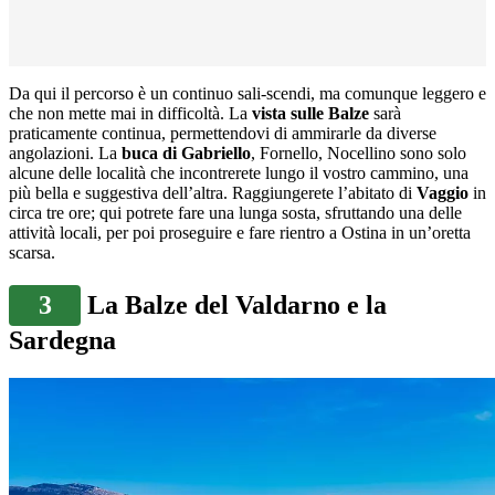
Da qui il percorso è un continuo sali-scendi, ma comunque leggero e
che non mette mai in difficoltà. La
vista sulle Balze
sarà
praticamente continua, permettendovi di ammirarle da diverse
angolazioni. La
buca di Gabriello
, Fornello, Nocellino sono solo
alcune delle località che incontrerete lungo il vostro cammino, una
più bella e suggestiva dell’altra. Raggiungerete l’abitato di
Vaggio
in
circa tre ore; qui potrete fare una lunga sosta, sfruttando una delle
attività locali, per poi proseguire e fare rientro a Ostina in un’oretta
scarsa.
3
La Balze del Valdarno e la
Sardegna