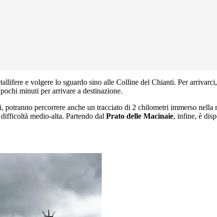
tallifere e volgere lo sguardo sino alle Colline del Chianti. Per arrivarci
pochi minuti per arrivare a destinazione.
ti, potranno percorrere anche un tracciato di 2 chilometri immerso nella 
 difficoltà medio-alta. Partendo dal
Prato delle Macinaie
, infine, è dis