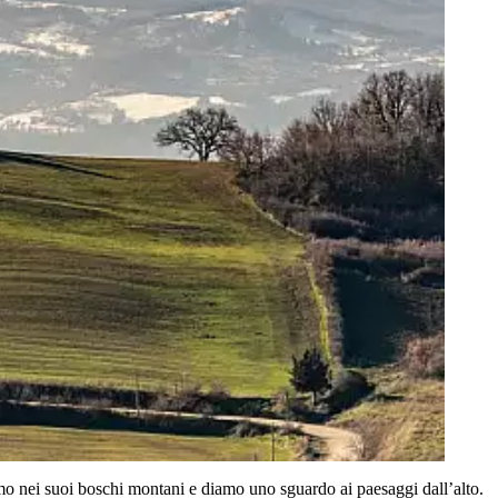
amo nei suoi boschi montani e diamo uno sguardo ai paesaggi dall’alto.