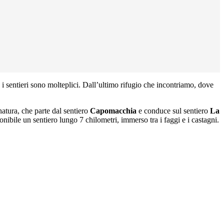
, i sentieri sono molteplici. Dall’ultimo rifugio che incontriamo, dove
natura, che parte dal sentiero
Capomacchia
e conduce sul sentiero
La
ponibile un sentiero lungo 7 chilometri, immerso tra i faggi e i castagni.