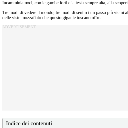
Incamminiamoci, con le gambe forti e la testa sempre alta, alla scoper
Tre modi di vedere il mondo, tre modi di sentirci un passo più vicini a
delle viste mozzafiato che questo gigante toscano offre.
Indice dei contenuti