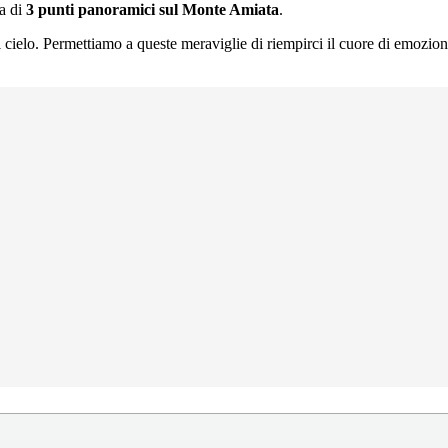
ta di
3 punti panoramici sul Monte Amiata
.
l cielo. Permettiamo a queste meraviglie di riempirci il cuore di emozion