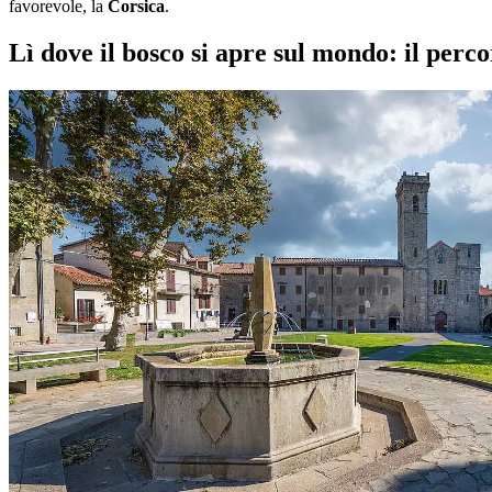
favorevole, la
Corsica
.
Lì dove il bosco si apre sul mondo: il perc