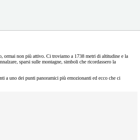
o, ormai non più attivo. Ci troviamo a 1738 metri di altitudine e la
nnalzare, sparsi sulle montagne, simboli che ricordassero la
ti a uno dei punti panoramici più emozionanti ed ecco che ci