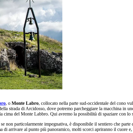
bro
, o
Monte Labro
, collocato nella parte sud-occidentale del cono v
 della strada di Arcidosso, dove potremo parcheggiare la macchina in uno
la cima del Monte Labbro. Qui avremo la possibilità di spaziare con lo s
 se non particolarmente impegnativa, è disponibile il sentiero che parte
a di arrivare al punto più panoramico, molti scorci apriranno il cuore e, a