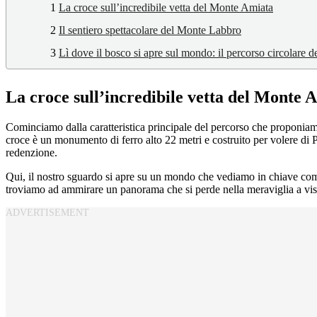
1
La croce sull’incredibile vetta del Monte Amiata
2
Il sentiero spettacolare del Monte Labbro
3
Lì dove il bosco si apre sul mondo: il percorso circolare d
La croce sull’incredibile vetta del Monte 
Cominciamo dalla caratteristica principale del percorso che proponia
croce è un monumento di ferro alto 22 metri e costruito per volere di 
redenzione.
Qui, il nostro sguardo si apre su un mondo che vediamo in chiave com
troviamo ad ammirare un panorama che si perde nella meraviglia a vis