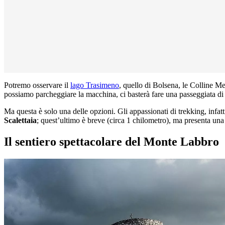
Potremo osservare il
lago Trasimeno
, quello di Bolsena, le Colline Me
possiamo parcheggiare la macchina, ci basterà fare una passeggiata di 
Ma questa è solo una delle opzioni. Gli appassionati di trekking, infat
Scalettaia
; quest’ultimo è breve (circa 1 chilometro), ma presenta una
Il sentiero spettacolare del Monte Labbro