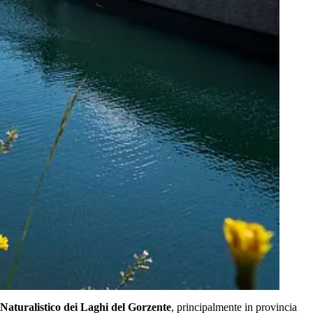
 Naturalistico dei Laghi del Gorzente
, principalmente in provincia