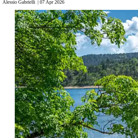
Alessio Gabrielli
|
07 Apr 2026