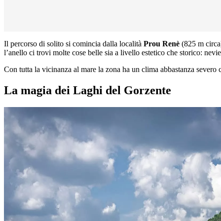
Il percorso di solito si comincia dalla località
Prou Renè
(825 m circa) 
l’anello ci trovi molte cose belle sia a livello estetico che storico: n
Con tutta la vicinanza al mare la zona ha un clima abbastanza severo c
La magia dei Laghi del Gorzente