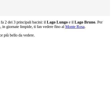
fa 2 dei 3 principali bacini: il
Lago Lungo
e il
Lago Bruno
. Per
, in giornate limpide, ti fan vedere fino al
Monte Rosa
.
or più bello da vedere.