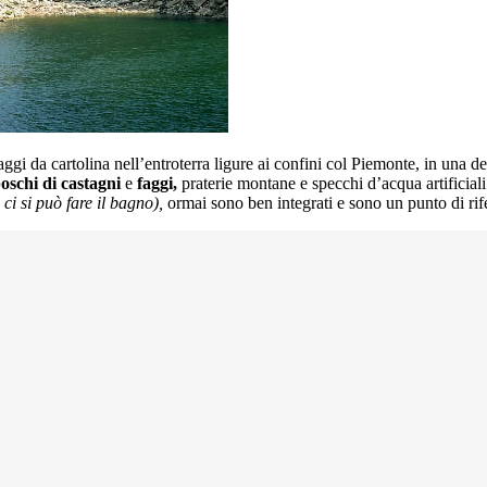
aggi da cartolina nell’entroterra ligure ai confini col Piemonte, in una 
oschi di castagni
e
faggi,
praterie montane e specchi d’acqua artificiali ne
ci si può fare il bagno),
ormai sono ben integrati e sono un punto di rif