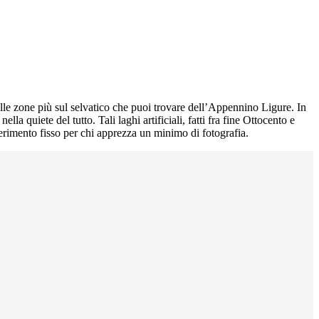
delle zone più sul selvatico che puoi trovare dell’Appennino Ligure. In
lla quiete del tutto. Tali laghi artificiali, fatti fra fine Ottocento e
erimento fisso per chi apprezza un minimo di fotografia.