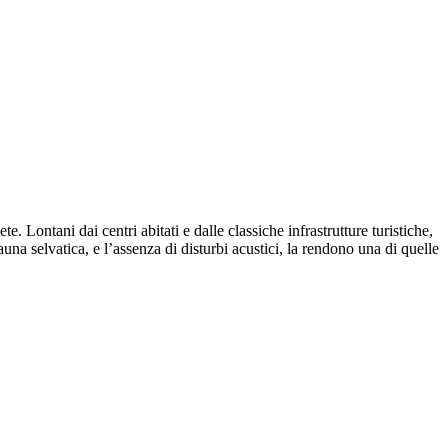
e. Lontani dai centri abitati e dalle classiche infrastrutture turistiche,
auna selvatica, e l’assenza di disturbi acustici, la rendono una di quelle