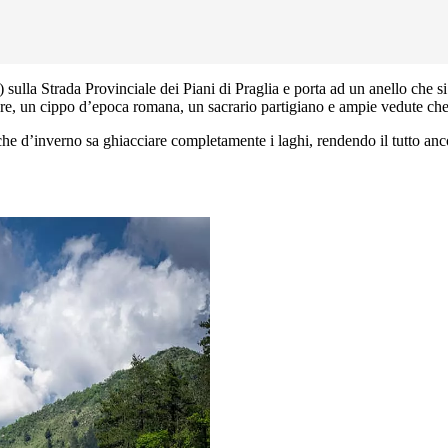
sulla Strada Provinciale dei Piani di Praglia e porta ad un anello che si 
eviere, un cippo d’epoca romana, un sacrario partigiano e ampie vedute che
he d’inverno sa ghiacciare completamente i laghi, rendendo il tutto anc