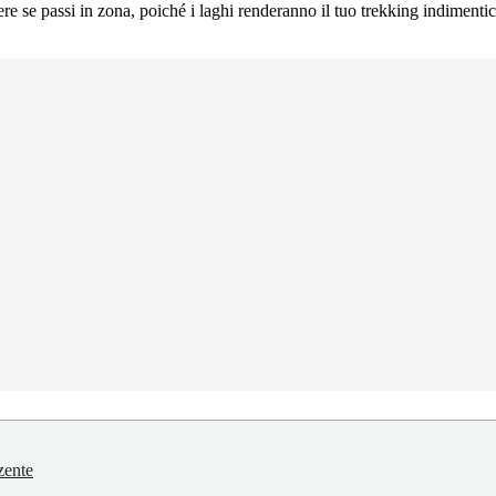
ere se passi in zona, poiché i laghi renderanno il tuo trekking indimentica
zente