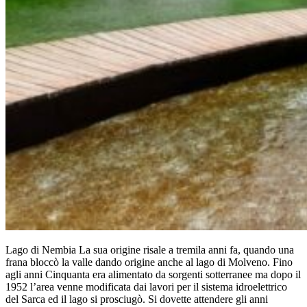
Lago di Nembia La sua origine risale a tremila anni fa, quando una
frana bloccò la valle dando origine anche al lago di Molveno. Fino
agli anni Cinquanta era alimentato da sorgenti sotterranee ma dopo il
1952 l’area venne modificata dai lavori per il sistema idroelettrico
del Sarca ed il lago si prosciugò. Si dovette attendere gli anni