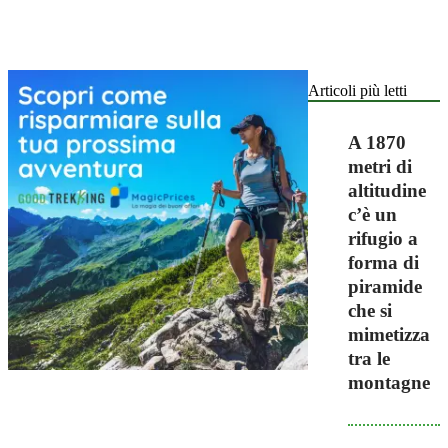
Articoli più letti
A 1870
metri di
altitudine
c’è un
rifugio a
forma di
piramide
che si
mimetizza
tra le
montagne