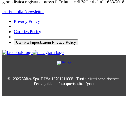
giornalistica registrata presso il Tribunale di Velletri al n° 1633/2018.
Iscriviti alla Newsletter
Privacy Policy
|
Cookies Policy
|
Cambia Impostazioni Privacy Policy
© 2026 Valica Spa. P.IVA 13701211008 | Tutti i diritti sono riservati.
Per la pubblicità su questo sito
Fytur