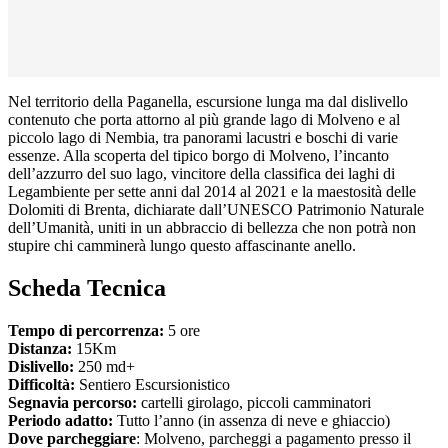
Nel territorio della Paganella, escursione lunga ma dal dislivello
contenuto che porta attorno al più grande lago di Molveno e al
piccolo lago di Nembia, tra panorami lacustri e boschi di varie
essenze. Alla scoperta del tipico borgo di Molveno, l’incanto
dell’azzurro del suo lago, vincitore della classifica dei laghi di
Legambiente per sette anni dal 2014 al 2021 e la maestosità delle
Dolomiti di Brenta, dichiarate dall’UNESCO Patrimonio Naturale
dell’Umanità, uniti in un abbraccio di bellezza che non potrà non
stupire chi camminerà lungo questo affascinante anello.
Scheda Tecnica
Tempo di percorrenza:
5 ore
Distanza:
15Km
Dislivello:
250 md+
Difficoltà:
Sentiero Escursionistico
Segnavia percorso:
cartelli girolago, piccoli camminatori
Periodo adatto:
Tutto l’anno (in assenza di neve e ghiaccio)
Dove parcheggiare
:
Molveno, parcheggi a pagamento presso il