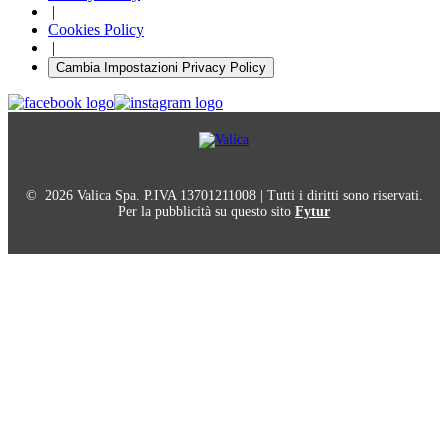
|
Cookies Policy
|
Cambia Impostazioni Privacy Policy
© 2026 Valica Spa. P.IVA 13701211008 | Tutti i diritti sono riservati.
Per la pubblicità su questo sito
Fytur