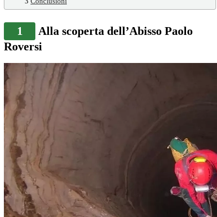
3
Conclusioni
1
Alla scoperta dell’Abisso Paolo
Roversi