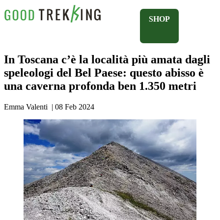
SHOP
In Toscana c’è la località più amata dagli
speleologi del Bel Paese: questo abisso è
una caverna profonda ben 1.350 metri
Emma Valenti
|
08 Feb 2024