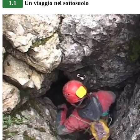
1.1
Un viaggio nel sottosuolo