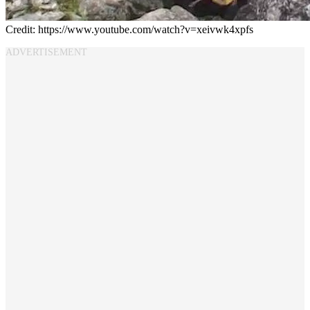
Credit: https://www.youtube.com/watch?v=xeivwk4xpfs