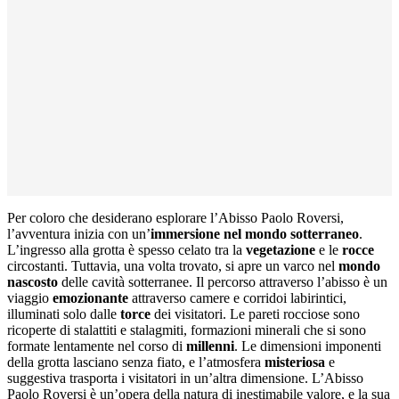
Per coloro che desiderano esplorare l’Abisso Paolo Roversi,
l’avventura inizia con un’
immersione nel mondo sotterraneo
.
L’ingresso alla grotta è spesso celato tra la
vegetazione
e le
rocce
circostanti. Tuttavia, una volta trovato, si apre un varco nel
mondo
nascosto
delle cavità sotterranee. Il percorso attraverso l’abisso è un
viaggio
emozionante
attraverso camere e corridoi labirintici,
illuminati solo dalle
torce
dei visitatori. Le pareti rocciose sono
ricoperte di stalattiti e stalagmiti, formazioni minerali che si sono
formate lentamente nel corso di
millenni
. Le dimensioni imponenti
della grotta lasciano senza fiato, e l’atmosfera
misteriosa
e
suggestiva trasporta i visitatori in un’altra dimensione. L’Abisso
Paolo Roversi è un’opera della natura di inestimabile valore, e la sua