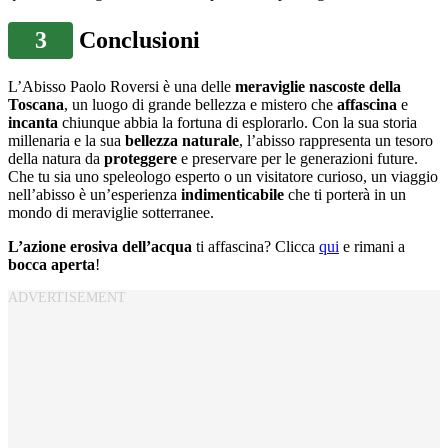
3
Conclusioni
L’Abisso Paolo Roversi è una delle
meraviglie nascoste della
Toscana
, un luogo di grande bellezza e mistero che
affascina
e
incanta
chiunque abbia la fortuna di esplorarlo. Con la sua storia
millenaria e la sua
bellezza naturale
, l’abisso rappresenta un tesoro
della natura da
proteggere
e preservare per le generazioni future.
Che tu sia uno speleologo esperto o un visitatore curioso, un viaggio
nell’abisso è un’esperienza
indimenticabile
che ti porterà in un
mondo di meraviglie sotterranee.
L’azione erosiva dell’acqua
ti affascina? Clicca
qui
e rimani a
bocca aperta
!