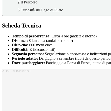
2
Il Percorso
3
Curiosità sul Lago di Pilato
Scheda Tecnica
Tempo di percorrenza:
Circa 4 ore (andata e ritorno)
Distanza:
8 km circa (andata e ritorno)
Dislivello:
600 metri circa
Difficoltà:
E (Escursionisti)
Segnavia percorso:
Segnalazione bianco-rossa e indicazioni pe
Periodo adatto:
Da giugno a settembre (fuori da questo periodo
Dove parcheggiare:
Parcheggio a Forca di Presta, punto di par