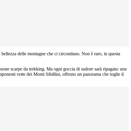
la bellezza delle montagne che ci circondano. Non è raro, in questa
e buone scarpe da trekking. Ma ogni goccia di sudore sarà ripagata: una
imponenti vette dei Monti Sibillini, offrono un panorama che toglie il