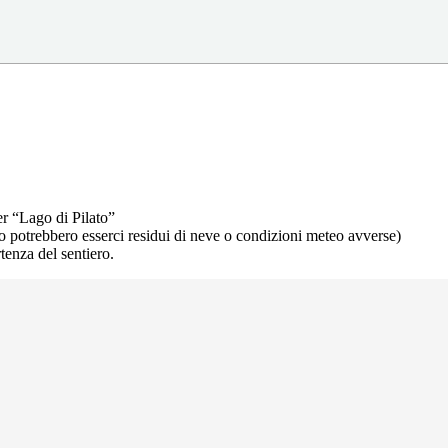
r “Lago di Pilato”
 potrebbero esserci residui di neve o condizioni meteo avverse)
tenza del sentiero.