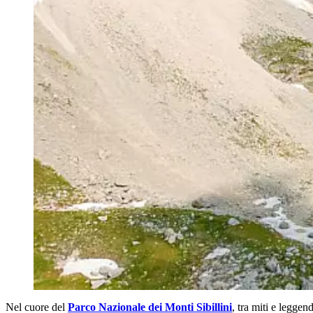
Nel cuore del
Parco Nazionale dei Monti Sibillini
, tra miti e leggend