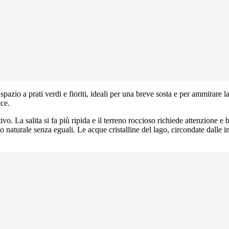
azio a prati verdi e fioriti, ideali per una breve sosta e per ammirare 
cce.
o. La salita si fa più ripida e il terreno roccioso richiede attenzione 
lo naturale senza eguali. Le acque cristalline del lago, circondate dalle 