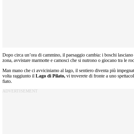
Dopo circa un’ora di cammino, il paesaggio cambia: i boschi lasciano sp
zona, avvistare marmotte e camosci che si nutrono o giocano tra le ro
Man mano che ci avviciniamo al lago, il sentiero diventa più impegnativ
volta raggiunto il
Lago di Pilato,
vi troverete di fronte a uno spettaco
fiato.