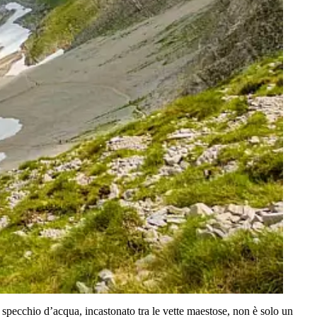
specchio d’acqua, incastonato tra le vette maestose, non è solo un