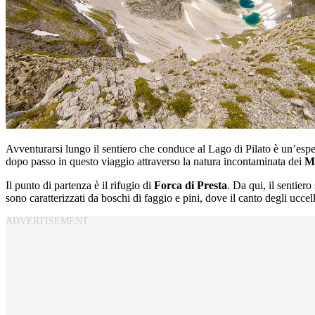
Avventurarsi lungo il sentiero che conduce al Lago di Pilato è un’es
dopo passo in questo viaggio attraverso la natura incontaminata dei
Mo
Il punto di partenza è il rifugio di
Forca di Presta
. Da qui, il sentier
sono caratterizzati da boschi di faggio e pini, dove il canto degli ucc