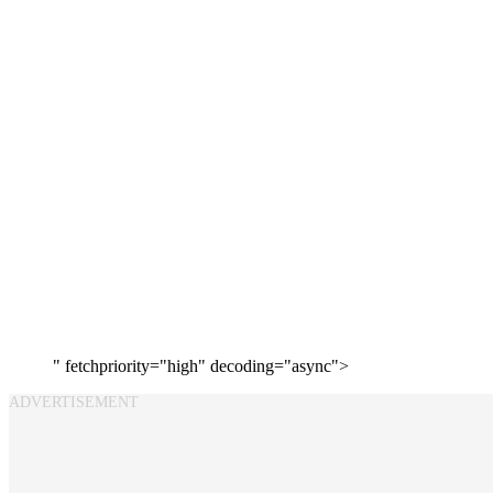
" fetchpriority="high" decoding="async">