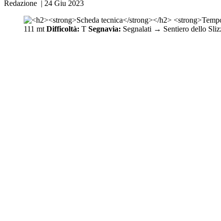
Redazione
|
24 Giu 2023
111 mt
Difficoltà:
T
Segnavia:
Segnalati → Sentiero dello Sli