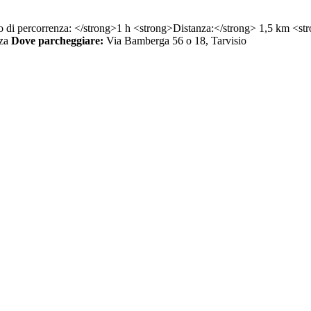
zza
Dove parcheggiare:
Via Bamberga 56 o 18, Tarvisio