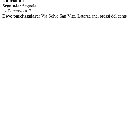
Difficoltà:
E
Segnavia:
Segnalati
→ Percorso n. 3
Dove parcheggiare:
Via Selva San Vito, Laterza (nei pressi del cen