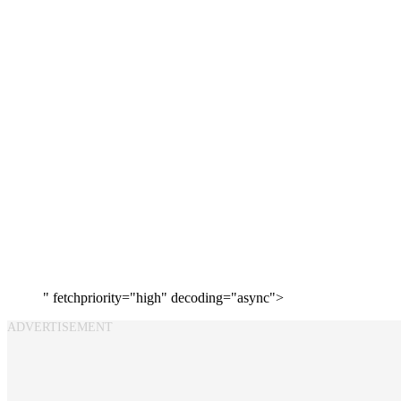
" fetchpriority="high" decoding="async">